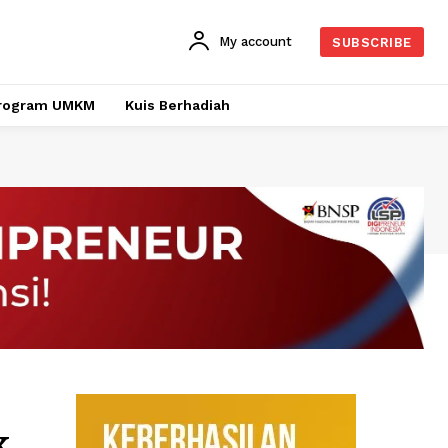
My account
SUBSCRIBE
rogram UMKM
Kuis Berhadiah
k