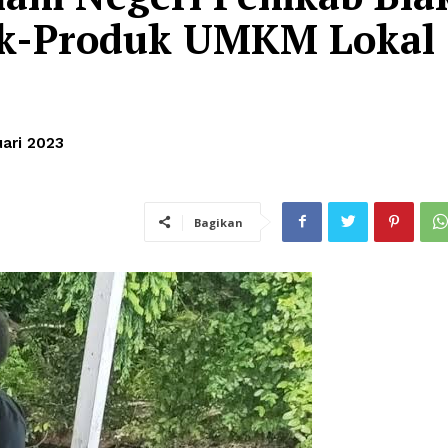
uk-Produk UMKM Lokal
uari 2023
Bagikan