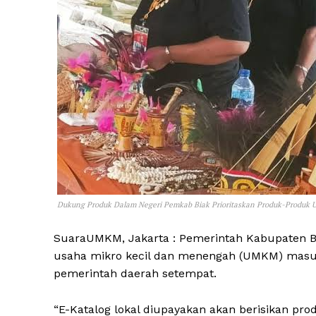
Dukung Produk Dalam Negeri Pemkab Biak Prioritaskan Produk-Produk 
SuaraUMKM, Jakarta : Pemerintah Kabupaten B
usaha mikro kecil dan menengah (UMKM) masuk
pemerintah daerah setempat.
“E-Katalog lokal diupayakan akan berisikan pr