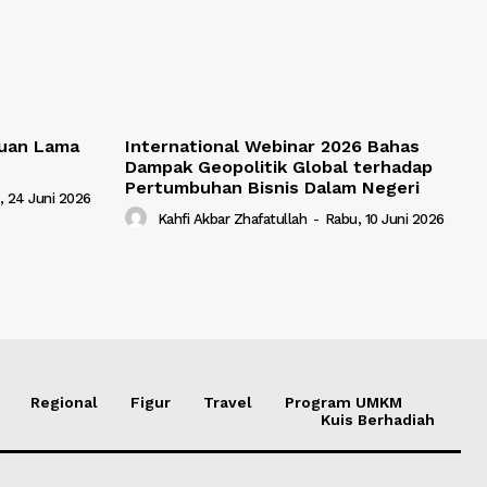
uan Lama
International Webinar 2026 Bahas
Dampak Geopolitik Global terhadap
Pertumbuhan Bisnis Dalam Negeri
, 24 Juni 2026
Kahfi Akbar Zhafatullah
-
Rabu, 10 Juni 2026
Regional
Figur
Travel
Program UMKM
Kuis Berhadiah