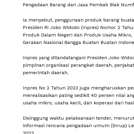
Pengadaan Barang dan Jasa Pemkab Biak Numf
Ia menyebut, penggunaan produk barang buatan
Presiden RI Joko Widodo (Inpres) Nomor 2 Tah
Produk Dalam Negeri dan Produk Usaha Mikro, 
Gerakan Nasional Bangga Buatan Buatan Indone
Inpres yang ditandatangani Presiden Joko Wido
pimpinan organisasi perangkat daerah, penjabat
pemerintah daerah.
Inpres No 2 Tahun 2023 juga mengharuskan p
merealisasikan paling sedikit 40 persen nilai
usaha mikro, usaha kecil, dan koperasi dari has
Disinggung waktu pelaksanaan tender, menurut
informasi rencana pengadaan umum (SIrup) L
2023.