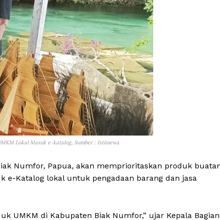
UMKM Lokal Masuk e-katalog, Sumber : Istimewa
iak Numfor, Papua, akan memprioritaskan produk buata
 e-Katalog lokal untuk pengadaan barang dan jasa
oduk UMKM di Kabupaten Biak Numfor,” ujar Kepala Bagian