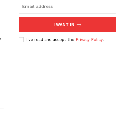
I WANT IN
n
I've read and accept the
Privacy Policy
.