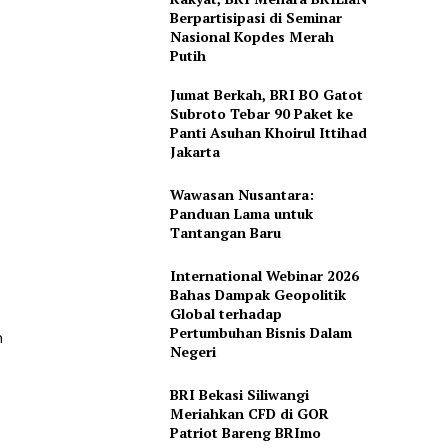
Berpartisipasi di Seminar
Nasional Kopdes Merah
Putih
Jumat Berkah, BRI BO Gatot
Subroto Tebar 90 Paket ke
Panti Asuhan Khoirul Ittihad
Jakarta
Wawasan Nusantara:
Panduan Lama untuk
Tantangan Baru
International Webinar 2026
Bahas Dampak Geopolitik
Global terhadap
Pertumbuhan Bisnis Dalam
n
Negeri
BRI Bekasi Siliwangi
Meriahkan CFD di GOR
Patriot Bareng BRImo