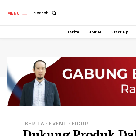
Search
MENU
Berita
UMKM
Start Up
BERITA
EVENT
FIGUR
Dukung Produk Dal