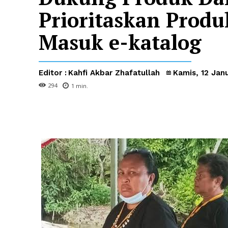
Prioritaskan Prod
Masuk e-katalog
Editor :
Kahfi Akbar Zhafatullah
Kamis, 12 Jan
294
1
min.