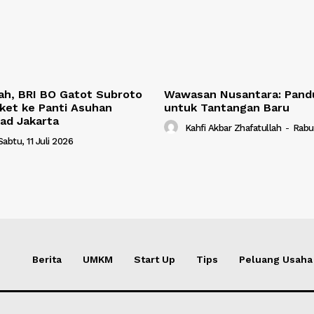
ah, BRI BO Gatot Subroto
Wawasan Nusantara: Pand
ket ke Panti Asuhan
untuk Tantangan Baru
had Jakarta
Kahfi Akbar Zhafatullah
-
Rabu
Sabtu, 11 Juli 2026
Berita
UMKM
Start Up
Tips
Peluang Usaha