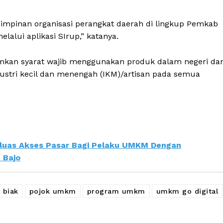
impinan organisasi perangkat daerah di lingkup Pemkab
alui aplikasi SIrup,” katanya.
mkan syarat wajib menggunakan produk dalam negeri da
ustri kecil dan menengah (IKM)/artisan pada semua
luas Akses Pasar Bagi Pelaku UMKM Dengan
 Bajo
 biak
pojok umkm
program umkm
umkm go digital