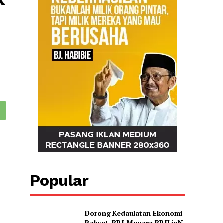
Popular
Dorong Kedaulatan Ekonomi
Rakyat, BRI Menara BRILiaN