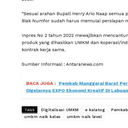
“Sesuai arahan Bupati Herry Ario Naap semua p
Biak Numfor sudah harus memulai persiapan mel
Inpres No 2 tahun 2022 mewajibkan mencantu
produk yang dihasilkan UMKM dan koperasi/ind
kontrak kerja sama.
Sumber Informasi : Antaranews.com
BACA JUGA :
Pemkab Manggarai Barat Per
Digelarnya EXPO Ekonomi Kreatif Di Labuan
Digitalisasi UMKM
e kalatog
Pemkab
TAGS
umkm naik kelas
umkm naik level