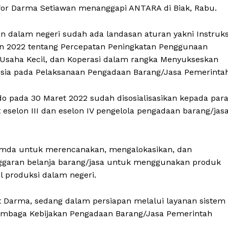
or Darma Setiawan menanggapi ANTARA di Biak, Rabu.
 dalam negeri sudah ada landasan aturan yakni Instruks
un 2022 tentang Percepatan Peningkatan Penggunaan
Usaha Kecil, dan Koperasi dalam rangka Menyukseskan
sia pada Pelaksanaan Pengadaan Barang/Jasa Pemerintah
do pada 30 Maret 2022 sudah disosialisasikan kepada par
 eselon III dan eselon IV pengelola pengadaan barang/jas
emda untuk merencanakan, mengalokasikan, dan
 anggaran belanja barang/jasa untuk menggunakan produk
il produksi dalam negeri.
 Darma, sedang dalam persiapan melalui layanan sistem
embaga Kebijakan Pengadaan Barang/Jasa Pemerintah