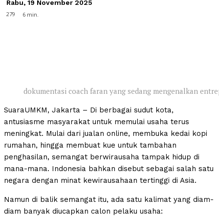
Rabu, 19 November 2025
279
6
min.
dokumentasi coach faran yang sedang mengenalkan entr
SuaraUMKM, Jakarta – Di berbagai sudut kota,
antusiasme masyarakat untuk memulai usaha terus
meningkat. Mulai dari jualan online, membuka kedai kopi
rumahan, hingga membuat kue untuk tambahan
penghasilan, semangat berwirausaha tampak hidup di
mana-mana. Indonesia bahkan disebut sebagai salah satu
negara dengan minat kewirausahaan tertinggi di Asia.
Namun di balik semangat itu, ada satu kalimat yang diam-
diam banyak diucapkan calon pelaku usaha: