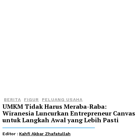
BERITA
FIGUR
PELUANG USAHA
UMKM Tidak Harus Meraba-Raba:
Wiranesia Luncurkan Entrepreneur Canvas
untuk Langkah Awal yang Lebih Pasti
Editor :
Kahfi Akbar Zhafatullah