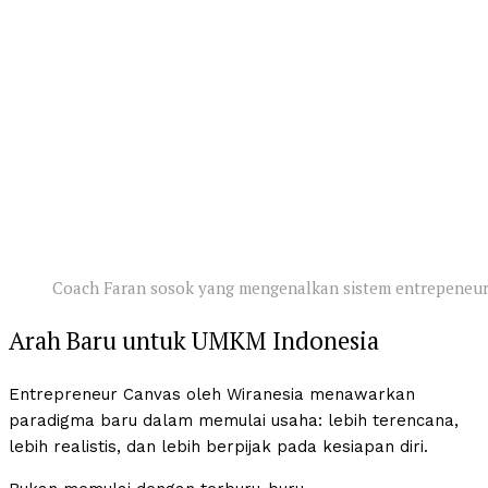
Coach Faran sosok yang mengenalkan sistem entrepeneur
Arah Baru untuk UMKM Indonesia
Entrepreneur Canvas oleh Wiranesia menawarkan
paradigma baru dalam memulai usaha: lebih terencana,
lebih realistis, dan lebih berpijak pada kesiapan diri.