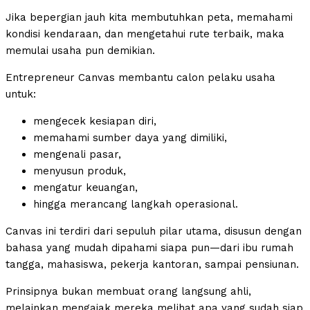
Jika bepergian jauh kita membutuhkan peta, memahami
kondisi kendaraan, dan mengetahui rute terbaik, maka
memulai usaha pun demikian.
Entrepreneur Canvas membantu calon pelaku usaha
untuk:
mengecek kesiapan diri,
memahami sumber daya yang dimiliki,
mengenali pasar,
menyusun produk,
mengatur keuangan,
hingga merancang langkah operasional.
Canvas ini terdiri dari sepuluh pilar utama, disusun dengan
bahasa yang mudah dipahami siapa pun—dari ibu rumah
tangga, mahasiswa, pekerja kantoran, sampai pensiunan.
Prinsipnya bukan membuat orang langsung ahli,
melainkan mengajak mereka melihat apa yang sudah siap