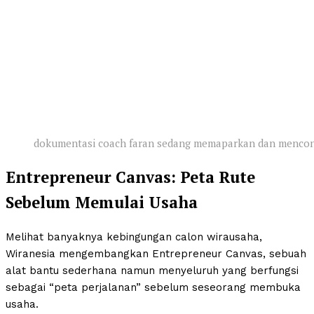
dokumentasi coach faran sedang memaparkan dan mencon
Entrepreneur Canvas: Peta Rute
Sebelum Memulai Usaha
Melihat banyaknya kebingungan calon wirausaha,
Wiranesia mengembangkan Entrepreneur Canvas, sebuah
alat bantu sederhana namun menyeluruh yang berfungsi
sebagai “peta perjalanan” sebelum seseorang membuka
usaha.