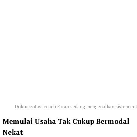
Dokumentasi coach Faran sedang mengenalkan sistem ent
Memulai Usaha Tak Cukup Bermodal
Nekat