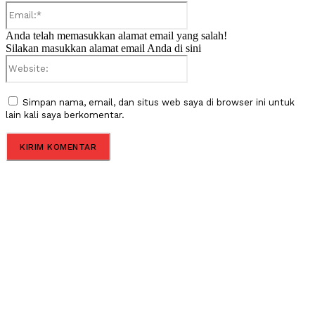
Email:*
Anda telah memasukkan alamat email yang salah!
Silakan masukkan alamat email Anda di sini
Website:
Simpan nama, email, dan situs web saya di browser ini untuk
lain kali saya berkomentar.