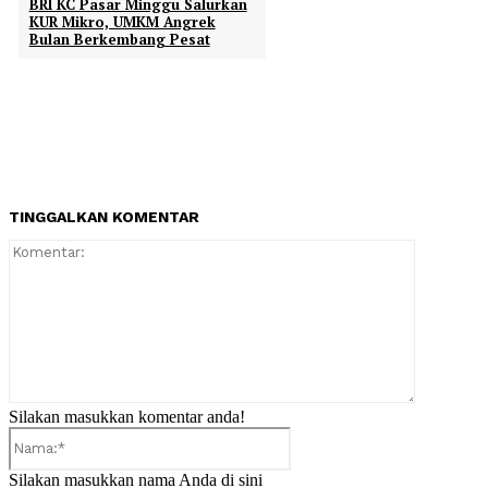
BRI KC Pasar Minggu Salurkan
KUR Mikro, UMKM Angrek
Bulan Berkembang Pesat
TINGGALKAN KOMENTAR
Komentar:
Silakan masukkan komentar anda!
Nama:*
Silakan masukkan nama Anda di sini