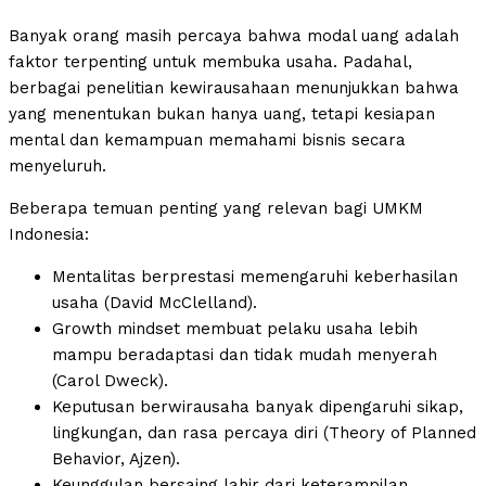
Banyak orang masih percaya bahwa modal uang adalah
faktor terpenting untuk membuka usaha. Padahal,
berbagai penelitian kewirausahaan menunjukkan bahwa
yang menentukan bukan hanya uang, tetapi kesiapan
mental dan kemampuan memahami bisnis secara
menyeluruh.
Beberapa temuan penting yang relevan bagi UMKM
Indonesia:
Mentalitas berprestasi memengaruhi keberhasilan
usaha (David McClelland).
Growth mindset membuat pelaku usaha lebih
mampu beradaptasi dan tidak mudah menyerah
(Carol Dweck).
Keputusan berwirausaha banyak dipengaruhi sikap,
lingkungan, dan rasa percaya diri (Theory of Planned
Behavior, Ajzen).
Keunggulan bersaing lahir dari keterampilan,