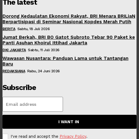
The latest
Dorong Kedaulatan Ekonomi Rakyat, BRI Menara BRILiaN
Berpartisipasi di Seminar Nasional Kopdes Merah Putih
BERITA
Sabtu, 18 Juli 2026
Jumat Berkah, BRI BO Gatot Subroto Tebar 90 Paket ke
Panti Asuhan Khoirul Ittihad Jakarta
DKI JAKARTA
Sabtu, 11 Juli 2026
Wawasan Nusantara: Panduan Lama untuk Tantangan
Baru
REDAKSIANA
Rabu, 24 Juni 2026
Subscribe
I WANT IN
I've read and accept the
Privacy Policy
.