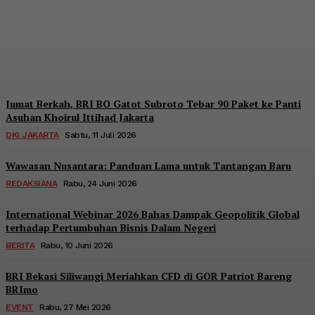
Nasional Kopdes Merah
Putih
Redaksi
-
Sabtu, 18 Juli 2026
Jumat Berkah, BRI BO Gatot Subroto Tebar 90 Paket ke Panti
Asuhan Khoirul Ittihad Jakarta
DKI JAKARTA
Sabtu, 11 Juli 2026
Wawasan Nusantara: Panduan Lama untuk Tantangan Baru
REDAKSIANA
Rabu, 24 Juni 2026
International Webinar 2026 Bahas Dampak Geopolitik Global
terhadap Pertumbuhan Bisnis Dalam Negeri
BERITA
Rabu, 10 Juni 2026
BRI Bekasi Siliwangi Meriahkan CFD di GOR Patriot Bareng
BRImo
EVENT
Rabu, 27 Mei 2026