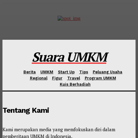
Suara UMKM
Berita
UMKM
Start Up
Tips
Peluang Usaha
Regional
Figur
Travel
Program UMKM
Kuis Berhadiah
Tentang Kami
Kami merupakan media yang memfokuskan diri dalam
pemberitaan UMKM di Indonesia.