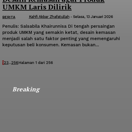
UMKM Laris Dilirik
Kahfi Akbar Zhafatullah
-
Selasa, 13 Januari 2026
BERITA
Penulis: Salsabila Khairunnisa Di tengah persaingan
produk UMKM yang semakin ketat, desain kemasan
menjadi salah satu faktor penting yang memengaruhi
keputusan beli konsumen. Kemasan bukan...
1
2
3
...
256
Halaman 1 dari 256
Breaking