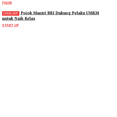
FIGUR
Pojok Mantri BRI Dukung Pelaku UMKM
untuk Naik Kelas
START UP