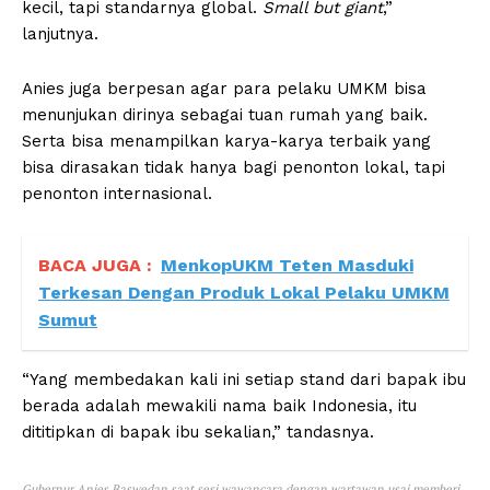
kecil, tapi standarnya global.
Small but giant
,”
lanjutnya.
Anies juga berpesan agar para pelaku UMKM bisa
menunjukan dirinya sebagai tuan rumah yang baik.
Serta bisa menampilkan karya-karya terbaik yang
bisa dirasakan tidak hanya bagi penonton lokal, tapi
penonton internasional.
BACA JUGA :
MenkopUKM Teten Masduki
Terkesan Dengan Produk Lokal Pelaku UMKM
Sumut
“Yang membedakan kali ini setiap stand dari bapak ibu
berada adalah mewakili nama baik Indonesia, itu
dititipkan di bapak ibu sekalian,” tandasnya.
Gubernur Anies Baswedan saat sesi wawancara dengan wartawan usai memberi