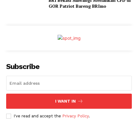
BRI Bekasi Siliwangi Meriahkan CFD di
GOR Patriot Bareng BRImo
Subscribe
I WANT IN
I've read and accept the
Privacy Policy
.