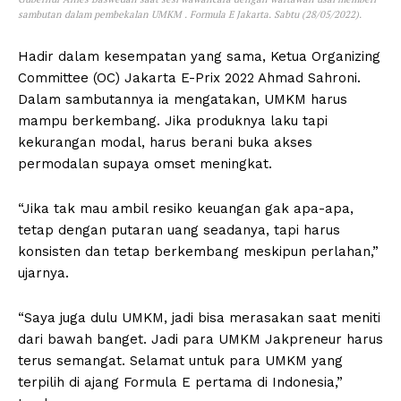
sambutan dalam pembekalan UMKM . Formula E Jakarta. Sabtu (28/05/2022).
Hadir dalam kesempatan yang sama, Ketua Organizing
Committee (OC) Jakarta E-Prix 2022 Ahmad Sahroni.
Dalam sambutannya ia mengatakan, UMKM harus
mampu berkembang. Jika produknya laku tapi
kekurangan modal, harus berani buka akses
permodalan supaya omset meningkat.
“Jika tak mau ambil resiko keuangan gak apa-apa,
tetap dengan putaran uang seadanya, tapi harus
konsisten dan tetap berkembang meskipun perlahan,”
ujarnya.
“Saya juga dulu UMKM, jadi bisa merasakan saat meniti
dari bawah banget. Jadi para UMKM Jakpreneur harus
terus semangat. Selamat untuk para UMKM yang
terpilih di ajang Formula E pertama di Indonesia,”