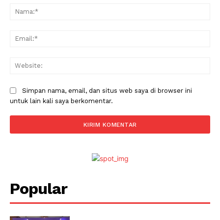
Na
Ema
Web
Simpan nama, email, dan situs web saya di browser ini
untuk lain kali saya berkomentar.
Popular