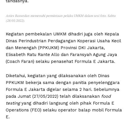
tandasnya.
Anies Baswedan memenuhi permintaan pelaku UMKM dalam sesi foto. Sabtu
(28/05/2022).
Kegiatan pembekalan UMKM dihadiri juga oleh Kepala
Dinas Perindustrian Perdagangan Koperasi Usaha Kecil
dan Menengah (PPKUKM) Provinsi DKI Jakarta,
Elisabeth Ratu Rante Allo dan Faransyah Agung Jaya
(Coach Faran) selaku penasehat Formula E Jakarta.
Diketahui, kegiatan yang dilaksanakan oleh Dinas
PPKUKM bekerja sama dengan panitia penyelenggara
Formula E Jakarta digelar selama 2 hari. Sebelumnya
pada Jumat (27/05/2022) telah dilaksanakan
food
testing
yang dihadiri langsung oleh pihak Formula E
Operations (FEO) selaku operator balap mobil Formula
E.