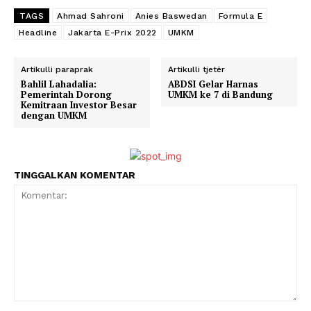
TAGS
Ahmad Sahroni
Anies Baswedan
Formula E
Headline
Jakarta E-Prix 2022
UMKM
Artikulli paraprak
Artikulli tjetër
Bahlil Lahadalia:
ABDSI Gelar Harnas
Pemerintah Dorong
UMKM ke 7 di Bandung
Kemitraan Investor Besar
dengan UMKM
TINGGALKAN KOMENTAR
Komentar: