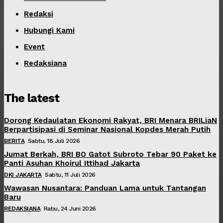
Redaksi
Hubungi Kami
Event
Redaksiana
The latest
Dorong Kedaulatan Ekonomi Rakyat, BRI Menara BRILiaN
Berpartisipasi di Seminar Nasional Kopdes Merah Putih
BERITA
Sabtu, 18 Juli 2026
Jumat Berkah, BRI BO Gatot Subroto Tebar 90 Paket ke
Panti Asuhan Khoirul Ittihad Jakarta
DKI JAKARTA
Sabtu, 11 Juli 2026
Wawasan Nusantara: Panduan Lama untuk Tantangan
Baru
REDAKSIANA
Rabu, 24 Juni 2026