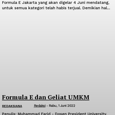
Formula E Jakarta yang akan digelar 4 Juni mendatang,
untuk semua kategori telah habis terjual. Demikian hal...
Formula E dan Geliat UMKM
Redaksi
-
Rabu, 1 Juni 2022
REDAKSIANA
Penulis: Muhammad Farid - Dosen President University,