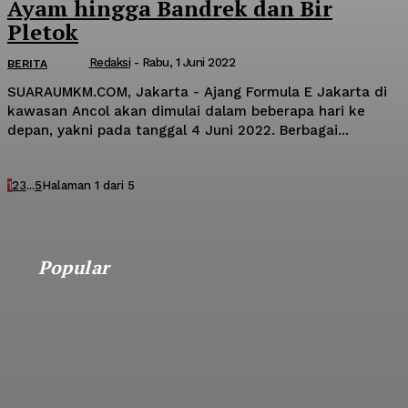
Ayam hingga Bandrek dan Bir
Pletok
Redaksi
-
Rabu, 1 Juni 2022
BERITA
SUARAUMKM.COM, Jakarta - Ajang Formula E Jakarta di
kawasan Ancol akan dimulai dalam beberapa hari ke
depan, yakni pada tanggal 4 Juni 2022. Berbagai...
1
2
3
...
5
Halaman 1 dari 5
Popular