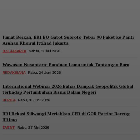
Putih
Redaksi
-
Sabtu, 18 Juli 2026
Jumat Berkah, BRI BO Gatot Subroto Tebar 90 Paket ke Panti
Asuhan Khoirul Ittihad Jakarta
DKI JAKARTA
Sabtu, 11 Juli 2026
Wawasan Nusantara: Panduan Lama untuk Tantangan Baru
REDAKSIANA
Rabu, 24 Juni 2026
International Webinar 2026 Bahas Dampak Geopolitik Global
terhadap Pertumbuhan Bisnis Dalam Negeri
BERITA
Rabu, 10 Juni 2026
BRI Bekasi Siliwangi Meriahkan CFD di GOR Patriot Bareng
BRImo
EVENT
Rabu, 27 Mei 2026