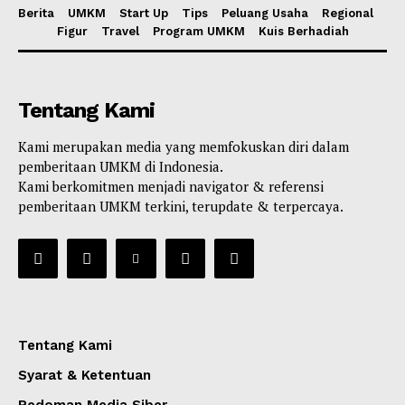
Berita
UMKM
Start Up
Tips
Peluang Usaha
Regional
Figur
Travel
Program UMKM
Kuis Berhadiah
Tentang Kami
Kami merupakan media yang memfokuskan diri dalam
pemberitaan UMKM di Indonesia.
Kami berkomitmen menjadi navigator & referensi
pemberitaan UMKM terkini, terupdate & terpercaya.
Tentang Kami
Syarat & Ketentuan
Pedoman Media Siber