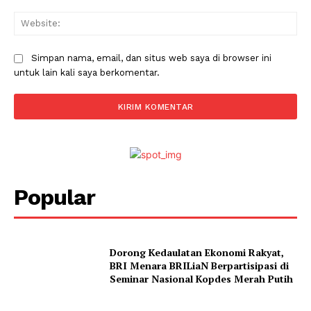
Web
Simpan nama, email, dan situs web saya di browser ini
untuk lain kali saya berkomentar.
Popular
Dorong Kedaulatan Ekonomi Rakyat,
BRI Menara BRILiaN Berpartisipasi di
Seminar Nasional Kopdes Merah Putih