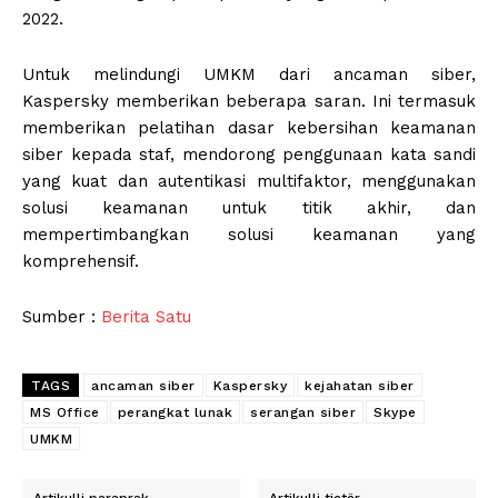
2022.
Untuk melindungi UMKM dari ancaman siber,
Kaspersky memberikan beberapa saran. Ini termasuk
memberikan pelatihan dasar kebersihan keamanan
siber kepada staf, mendorong penggunaan kata sandi
yang kuat dan autentikasi multifaktor, menggunakan
solusi keamanan untuk titik akhir, dan
mempertimbangkan solusi keamanan yang
komprehensif.
Sumber :
Berita Satu
TAGS
ancaman siber
Kaspersky
kejahatan siber
MS Office
perangkat lunak
serangan siber
Skype
UMKM