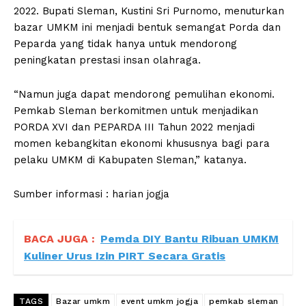
2022. Bupati Sleman, Kustini Sri Purnomo, menuturkan
bazar UMKM ini menjadi bentuk semangat Porda dan
Peparda yang tidak hanya untuk mendorong
peningkatan prestasi insan olahraga.
“Namun juga dapat mendorong pemulihan ekonomi.
Pemkab Sleman berkomitmen untuk menjadikan
PORDA XVI dan PEPARDA III Tahun 2022 menjadi
momen kebangkitan ekonomi khususnya bagi para
pelaku UMKM di Kabupaten Sleman,” katanya.
Sumber informasi : harian jogja
BACA JUGA :
Pemda DIY Bantu Ribuan UMKM
Kuliner Urus Izin PIRT Secara Gratis
TAGS
Bazar umkm
event umkm jogja
pemkab sleman