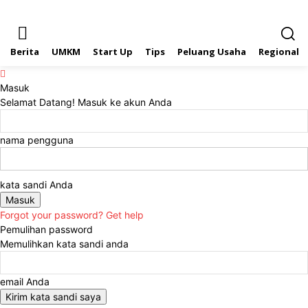
Berita
UMKM
Start Up
Tips
Peluang Usaha
Regional
Masuk
Selamat Datang! Masuk ke akun Anda
nama pengguna
kata sandi Anda
Forgot your password? Get help
Pemulihan password
Memulihkan kata sandi anda
email Anda