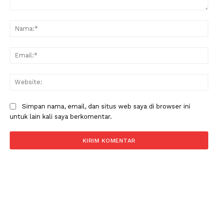
Komentar:
Na
Ema
Web
Simpan nama, email, dan situs web saya di browser ini
untuk lain kali saya berkomentar.