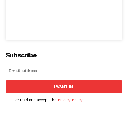
Subscribe
I WANT IN
I've read and accept the
Privacy Policy
.