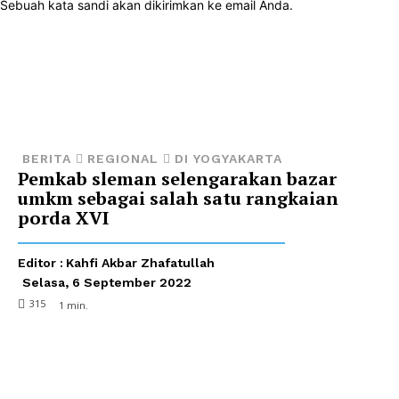
Sebuah kata sandi akan dikirimkan ke email Anda.
BERITA
REGIONAL
DI YOGYAKARTA
Pemkab sleman selengarakan bazar
umkm sebagai salah satu rangkaian
porda XVI
Editor :
Kahfi Akbar Zhafatullah
Selasa, 6 September 2022
315
1
min.