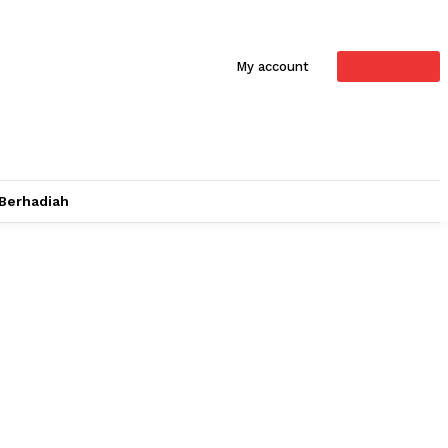
SUBSCRIBE
My account
 Berhadiah