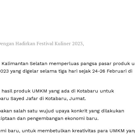
ngan Hadirkan Festival Kuliner 2023,
 Kalimantan Selatan memperluas pangsa pasar produk 
23 yang digelar selama tiga hari sejak 24-26 Februari di
n hasil produk UMKM yang ada di Kotabaru untuk
aru Sayed Jafar di Kotabaru, Jumat.
kan salah satu wujud upaya konkrit yang dilakukan
ciptaan dan pengembangan ekonomi baru.
omi baru, untuk membetulkan kreativitas para UMKM yan