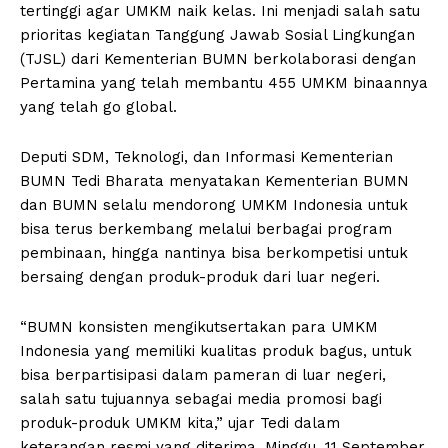
tertinggi agar UMKM naik kelas. Ini menjadi salah satu
prioritas kegiatan Tanggung Jawab Sosial Lingkungan
(TJSL) dari Kementerian BUMN berkolaborasi dengan
Pertamina yang telah membantu 455 UMKM binaannya
yang telah go global.
Deputi SDM, Teknologi, dan Informasi Kementerian
BUMN Tedi Bharata menyatakan Kementerian BUMN
dan BUMN selalu mendorong UMKM Indonesia untuk
bisa terus berkembang melalui berbagai program
pembinaan, hingga nantinya bisa berkompetisi untuk
bersaing dengan produk-produk dari luar negeri.
“BUMN konsisten mengikutsertakan para UMKM
Indonesia yang memiliki kualitas produk bagus, untuk
bisa berpartisipasi dalam pameran di luar negeri,
salah satu tujuannya sebagai media promosi bagi
produk-produk UMKM kita,” ujar Tedi dalam
keterangan resmi yang diterima, Minggu, 11 September