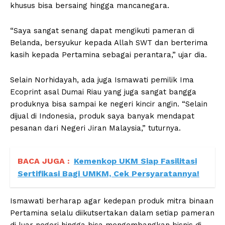
khusus bisa bersaing hingga mancanegara.
“Saya sangat senang dapat mengikuti pameran di
Belanda, bersyukur kepada Allah SWT dan berterima
kasih kepada Pertamina sebagai perantara,” ujar dia.
Selain Norhidayah, ada juga Ismawati pemilik Ima
Ecoprint asal Dumai Riau yang juga sangat bangga
produknya bisa sampai ke negeri kincir angin. “Selain
dijual di Indonesia, produk saya banyak mendapat
pesanan dari Negeri Jiran Malaysia,” tuturnya.
BACA JUGA :
Kemenkop UKM Siap Fasilitasi
Sertifikasi Bagi UMKM, Cek Persyaratannya!
Ismawati berharap agar kedepan produk mitra binaan
Pertamina selalu diikutsertakan dalam setiap pameran