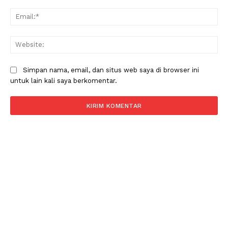
Ema
Web
Simpan nama, email, dan situs web saya di browser ini
untuk lain kali saya berkomentar.