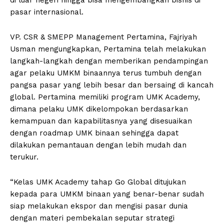
di luar negeri hingga bisa mengembangkan bisnis di
pasar internasional.
VP. CSR & SMEPP Management Pertamina, Fajriyah
Usman mengungkapkan, Pertamina telah melakukan
langkah-langkah dengan memberikan pendampingan
agar pelaku UMKM binaannya terus tumbuh dengan
pangsa pasar yang lebih besar dan bersaing di kancah
global. Pertamina memiliki program UMK Academy,
dimana pelaku UMK dikelompokan berdasarkan
kemampuan dan kapabilitasnya yang disesuaikan
dengan roadmap UMK binaan sehingga dapat
dilakukan pemantauan dengan lebih mudah dan
terukur.
“Kelas UMK Academy tahap Go Global ditujukan
kepada para UMKM binaan yang benar-benar sudah
siap melakukan ekspor dan mengisi pasar dunia
dengan materi pembekalan seputar strategi