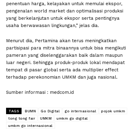
penentuan harga, kelayakan untuk memulai ekspor,
pengenalan world market dan optimalisasi produksi
yang berkelanjutan untuk ekspor serta pentingnya
usaha berwawasan lingkungan,” jelas dia.
Menurut dia, Pertamina akan terus meningkatkan
partisipasi para mitra binaannya untuk bisa mengikuti
pameran yang diselenggarakan baik dalam maupun
luar negeri. Sehingga produk-produk lokal mendapat
tempat di pasar global serta ada multiplier effect
terhadap perekonomian UMKM dan juga nasional.
Sumber informasi : medcom.id
TAGS
BUMN
Go Digital
go internasional
pojok umkm
tong tong fair
UMKM
umkm go digital
umkm go internasional