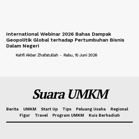
International Webinar 2026 Bahas Dampak
Geopolitik Global terhadap Pertumbuhan Bisnis
Dalam Negeri
Kahfi Akbar Zhafatullah
-
Rabu, 10 Juni 2026
Suara UMKM
Berita
UMKM
Start Up
Tips
Peluang Usaha
Regional
Figur
Travel
Program UMKM
Kuis Berhadiah