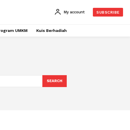
My account
SUBSCRIBE
rogram UMKM
Kuis Berhadiah
SEARCH