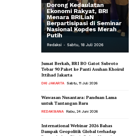
Dorong Kedaulatan
Ekonomi Rakyat, BRI
Menara BRILiaN
Berpartisipasi di Seminar
Nasional Kopdes Merah
Putih
Redaksi
-
Sabtu, 18 Juli 2026
Jumat Berkah, BRI BO Gatot Subroto
Tebar 90 Paket ke Panti Asuhan Khoirul
Ittihad Jakarta
DKI JAKARTA
Sabtu, 11 Juli 2026
Wawasan Nusantara: Panduan Lama
untuk Tantangan Baru
REDAKSIANA
Rabu, 24 Juni 2026
International Webinar 2026 Bahas
Dampak Geopolitik Global terhadap