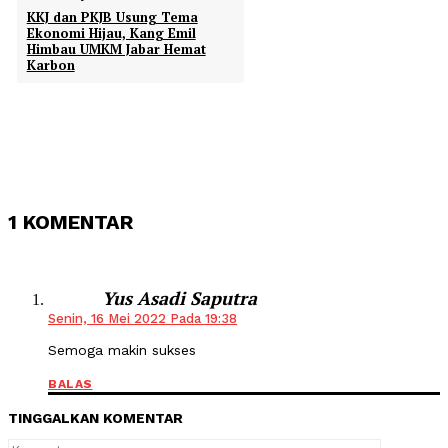
KKJ dan PKJB Usung Tema
Ekonomi Hijau, Kang Emil
Himbau UMKM Jabar Hemat
Karbon
1 KOMENTAR
Yus Asadi Saputra
Senin, 16 Mei 2022 Pada 19:38
Semoga makin sukses
BALAS
TINGGALKAN KOMENTAR
Komentar: