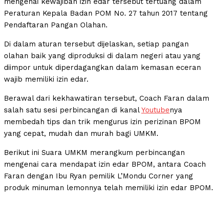
mengenai kewajiban izin edar tersebut tertuang dalam
Peraturan Kepala Badan POM No. 27 tahun 2017 tentang
Pendaftaran Pangan Olahan.
Di dalam aturan tersebut dijelaskan, setiap pangan
olahan baik yang diproduksi di dalam negeri atau yang
diimpor untuk diperdagangkan dalam kemasan eceran
wajib memiliki izin edar.
Berawal dari kekhawatiran tersebut, Coach Faran dalam
salah satu sesi perbincangan di kanal
Youtube
nya
membedah tips dan trik mengurus izin perizinan BPOM
yang cepat, mudah dan murah bagi UMKM.
Berikut ini Suara UMKM merangkum perbincangan
mengenai cara mendapat izin edar BPOM, antara Coach
Faran dengan Ibu Ryan pemilik L’Mondu Corner yang
produk minuman lemonnya telah memiliki izin edar BPOM.