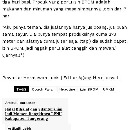
tiga hari basi. Produk yang perlu izin BPOM adalah
makanan dan minuman yang masa simpannya lebih dari 7
hari.
“Aku punya teman, dia jualannya hanya jus doang, jus buah
sama sayur. Dia punya tempat produksinya cuma 2×3
meter dan alatnya cuma juiser saja, (tapi) dia sudah dapat
izin BPOM, jadi nggak perlu alat canggih dan mewah,”
ujarnya.(*)
Pewarta: Hermawan Lubis | Editor: Agung Herdiansyah.
TAGS
Coach Faran
Headline
izin BPOM
UMKM
Artikulli paraprak
Halal Bihalal dan Silahturahmi
Jadi Momen Bangkitnya LPNU
Kabupaten Tangerang
Artikulli tjetër