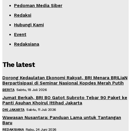
Pedoman Media Siber
Redaksi
Hubungi Kami
Event
Redaksiana
The latest
Dorong Kedaulatan Ekonomi Rakyat, BRI Menara BRILiaN
Berpartisipasi di Seminar Nasional Kopdes Merah Putih
BERITA
Sabtu, 18 Juli 2026
Jumat Berkah, BRI BO Gatot Subroto Tebar 90 Paket ke
Panti Asuhan Khoirul Ittihad Jakarta
DKI JAKARTA
Sabtu, 11 Juli 2026
Wawasan Nusantara: Panduan Lama untuk Tantangan
Baru
REDAKSIANA
Rabu, 24 Juni 2026