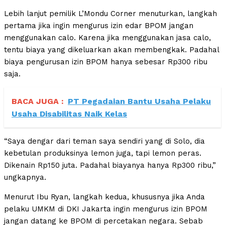
Lebih lanjut pemilik L’Mondu Corner menuturkan, langkah
pertama jika ingin mengurus izin edar BPOM jangan
menggunakan calo. Karena jika menggunakan jasa calo,
tentu biaya yang dikeluarkan akan membengkak. Padahal
biaya pengurusan izin BPOM hanya sebesar Rp300 ribu
saja.
BACA JUGA :
PT Pegadaian Bantu Usaha Pelaku
Usaha Disabilitas Naik Kelas
“Saya dengar dari teman saya sendiri yang di Solo, dia
kebetulan produksinya lemon juga, tapi lemon peras.
Dikenain Rp150 juta. Padahal biayanya hanya Rp300 ribu,”
ungkapnya.
Menurut Ibu Ryan, langkah kedua, khususnya jika Anda
pelaku UMKM di DKI Jakarta ingin mengurus izin BPOM
jangan datang ke BPOM di percetakan negara. Sebab