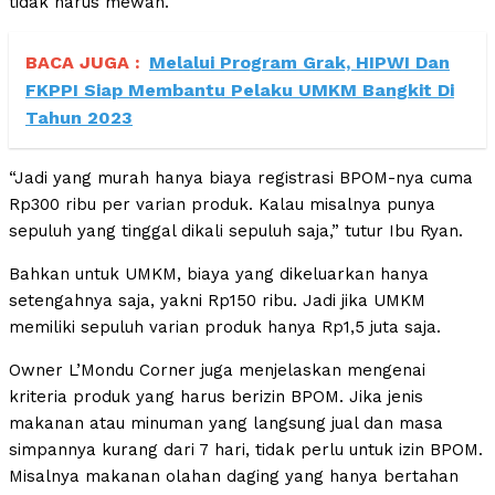
tidak harus mewah.
BACA JUGA :
Melalui Program Grak, HIPWI Dan
FKPPI Siap Membantu Pelaku UMKM Bangkit Di
Tahun 2023
“Jadi yang murah hanya biaya registrasi BPOM-nya cuma
Rp300 ribu per varian produk. Kalau misalnya punya
sepuluh yang tinggal dikali sepuluh saja,” tutur Ibu Ryan.
Bahkan untuk UMKM, biaya yang dikeluarkan hanya
setengahnya saja, yakni Rp150 ribu. Jadi jika UMKM
memiliki sepuluh varian produk hanya Rp1,5 juta saja.
Owner L’Mondu Corner juga menjelaskan mengenai
kriteria produk yang harus berizin BPOM. Jika jenis
makanan atau minuman yang langsung jual dan masa
simpannya kurang dari 7 hari, tidak perlu untuk izin BPOM.
Misalnya makanan olahan daging yang hanya bertahan