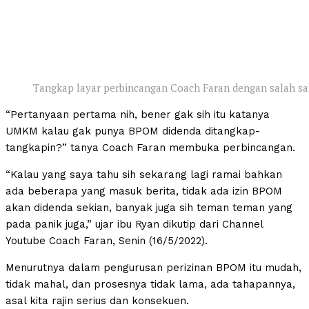
Tangkap layar perbincangan Coach Faran dengan salah sa
“Pertanyaan pertama nih, bener gak sih itu katanya
UMKM kalau gak punya BPOM didenda ditangkap-
tangkapin?” tanya Coach Faran membuka perbincangan.
“Kalau yang saya tahu sih sekarang lagi ramai bahkan
ada beberapa yang masuk berita, tidak ada izin BPOM
akan didenda sekian, banyak juga sih teman teman yang
pada panik juga,” ujar ibu Ryan dikutip dari Channel
Youtube Coach Faran, Senin (16/5/2022).
Menurutnya dalam pengurusan perizinan BPOM itu mudah,
tidak mahal, dan prosesnya tidak lama, ada tahapannya,
asal kita rajin serius dan konsekuen.