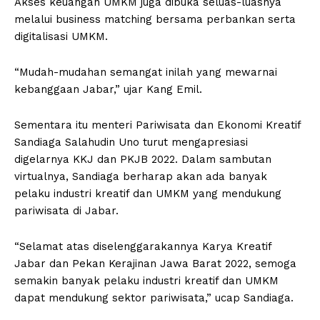
Akses keuangan UMKM juga dibuka seluas-luasnya
melalui business matching bersama perbankan serta
digitalisasi UMKM.
“Mudah-mudahan semangat inilah yang mewarnai
kebanggaan Jabar,” ujar Kang Emil.
Sementara itu menteri Pariwisata dan Ekonomi Kreatif
Sandiaga Salahudin Uno turut mengapresiasi
digelarnya KKJ dan PKJB 2022. Dalam sambutan
virtualnya, Sandiaga berharap akan ada banyak
pelaku industri kreatif dan UMKM yang mendukung
pariwisata di Jabar.
“Selamat atas diselenggarakannya Karya Kreatif
Jabar dan Pekan Kerajinan Jawa Barat 2022, semoga
semakin banyak pelaku industri kreatif dan UMKM
dapat mendukung sektor pariwisata,” ucap Sandiaga.