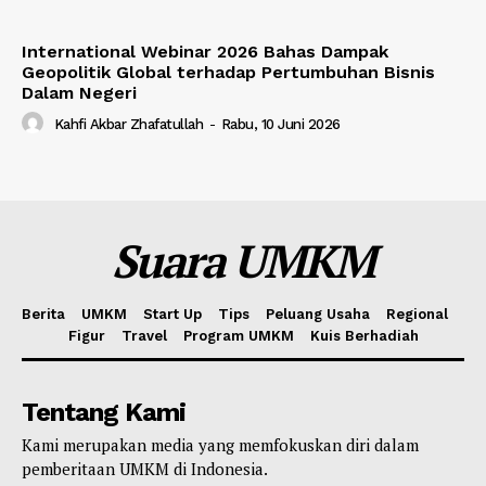
International Webinar 2026 Bahas Dampak
Geopolitik Global terhadap Pertumbuhan Bisnis
Dalam Negeri
Kahfi Akbar Zhafatullah
-
Rabu, 10 Juni 2026
Suara UMKM
Berita
UMKM
Start Up
Tips
Peluang Usaha
Regional
Figur
Travel
Program UMKM
Kuis Berhadiah
Tentang Kami
Kami merupakan media yang memfokuskan diri dalam
pemberitaan UMKM di Indonesia.