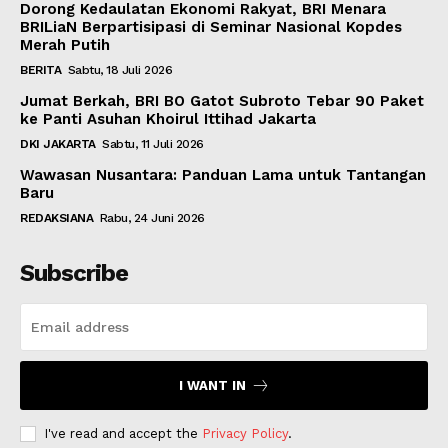
Dorong Kedaulatan Ekonomi Rakyat, BRI Menara
BRILiaN Berpartisipasi di Seminar Nasional Kopdes
Merah Putih
BERITA
Sabtu, 18 Juli 2026
Jumat Berkah, BRI BO Gatot Subroto Tebar 90 Paket
ke Panti Asuhan Khoirul Ittihad Jakarta
DKI JAKARTA
Sabtu, 11 Juli 2026
Wawasan Nusantara: Panduan Lama untuk Tantangan
Baru
REDAKSIANA
Rabu, 24 Juni 2026
Subscribe
I WANT IN
I've read and accept the
Privacy Policy
.