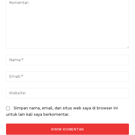
Komentar:
Na
Ema
Web
Simpan nama, email, dan situs web saya di browser ini
untuk lain kali saya berkomentar.