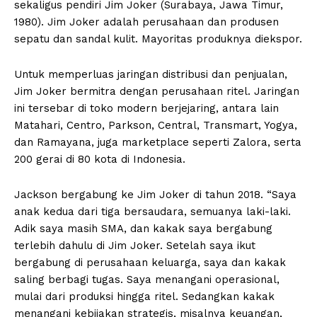
sekaligus pendiri Jim Joker (Surabaya, Jawa Timur,
1980). Jim Joker adalah perusahaan dan produsen
sepatu dan sandal kulit. Mayoritas produknya diekspor.
Untuk memperluas jaringan distribusi dan penjualan,
Jim Joker bermitra dengan perusahaan ritel. Jaringan
ini tersebar di toko modern berjejaring, antara lain
Matahari, Centro, Parkson, Central, Transmart, Yogya,
dan Ramayana, juga marketplace seperti Zalora, serta
200 gerai di 80 kota di Indonesia.
Jackson bergabung ke Jim Joker di tahun 2018. “Saya
anak kedua dari tiga bersaudara, semuanya laki-laki.
Adik saya masih SMA, dan kakak saya bergabung
terlebih dahulu di Jim Joker. Setelah saya ikut
bergabung di perusahaan keluarga, saya dan kakak
saling berbagi tugas. Saya menangani operasional,
mulai dari produksi hingga ritel. Sedangkan kakak
menangani kebijakan strategis, misalnya keuangan,