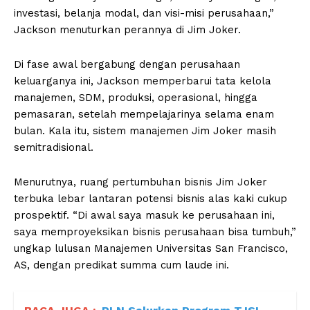
investasi, belanja modal, dan visi-misi perusahaan,”
Jackson menuturkan perannya di Jim Joker.
Di fase awal bergabung dengan perusahaan
keluarganya ini, Jackson memperbarui tata kelola
manajemen, SDM, produksi, operasional, hingga
pemasaran, setelah mempelajarinya selama enam
bulan. Kala itu, sistem manajemen Jim Joker masih
semitradisional.
Menurutnya, ruang pertumbuhan bisnis Jim Joker
terbuka lebar lantaran potensi bisnis alas kaki cukup
prospektif. “Di awal saya masuk ke perusahaan ini,
saya memproyeksikan bisnis perusahaan bisa tumbuh,”
ungkap lulusan Manajemen Universitas San Francisco,
AS, dengan predikat summa cum laude ini.