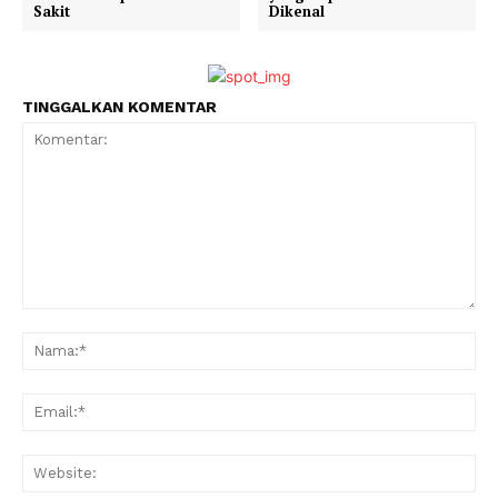
Sakit
Dikenal
TINGGALKAN KOMENTAR
Komentar:
Na
Ema
Web