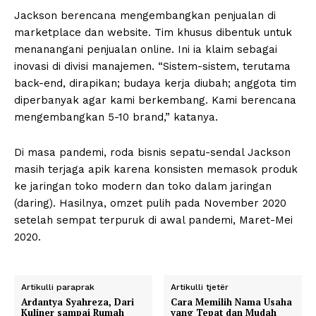
Jackson berencana mengembangkan penjualan di
marketplace dan website. Tim khusus dibentuk untuk
menanangani penjualan online. Ini ia klaim sebagai
inovasi di divisi manajemen. “Sistem-sistem, terutama
back-end, dirapikan; budaya kerja diubah; anggota tim
diperbanyak agar kami berkembang. Kami berencana
mengembangkan 5-10 brand,” katanya.
Di masa pandemi, roda bisnis sepatu-sendal Jackson
masih terjaga apik karena konsisten memasok produk
ke jaringan toko modern dan toko dalam jaringan
(daring). Hasilnya, omzet pulih pada November 2020
setelah sempat terpuruk di awal pandemi, Maret-Mei
2020.
Artikulli paraprak
Artikulli tjetër
Ardantya Syahreza, Dari
Cara Memilih Nama Usaha
Kuliner sampai Rumah
yang Tepat dan Mudah