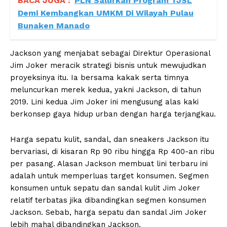
BACA JUGA :
PLN Salurkan Program TJSL
Demi Kembangkan UMKM Di Wilayah Pulau
Bunaken Manado
Jackson yang menjabat sebagai Direktur Operasional
Jim Joker meracik strategi bisnis untuk mewujudkan
proyeksinya itu. Ia bersama kakak serta timnya
meluncurkan merek kedua, yakni Jackson, di tahun
2019. Lini kedua Jim Joker ini mengusung alas kaki
berkonsep gaya hidup urban dengan harga terjangkau.
Harga sepatu kulit, sandal, dan sneakers Jackson itu
bervariasi, di kisaran Rp 90 ribu hingga Rp 400-an ribu
per pasang. Alasan Jackson membuat lini terbaru ini
adalah untuk memperluas target konsumen. Segmen
konsumen untuk sepatu dan sandal kulit Jim Joker
relatif terbatas jika dibandingkan segmen konsumen
Jackson. Sebab, harga sepatu dan sandal Jim Joker
lebih mahal dibandingkan Jackson.