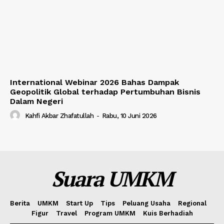
International Webinar 2026 Bahas Dampak
Geopolitik Global terhadap Pertumbuhan Bisnis
Dalam Negeri
Kahfi Akbar Zhafatullah
-
Rabu, 10 Juni 2026
Suara UMKM
Berita
UMKM
Start Up
Tips
Peluang Usaha
Regional
Figur
Travel
Program UMKM
Kuis Berhadiah