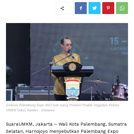
Gelaran Palembang Expo 2023 Jadi Ajang Promosi Produk Unggulan Pelaku
UMKM Lokal, Sumber : Istimewa
SuaraUMKM, Jakarta – Wali Kota Palembang, Sumatra
Selatan, Harnojoyo menyebutkan Palembang Expo