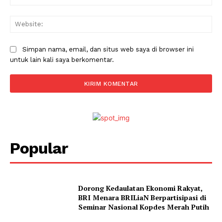
Web
Simpan nama, email, dan situs web saya di browser ini
untuk lain kali saya berkomentar.
Popular
Dorong Kedaulatan Ekonomi Rakyat,
BRI Menara BRILiaN Berpartisipasi di
Seminar Nasional Kopdes Merah Putih