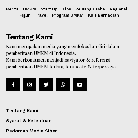
Berita
UMKM
Start Up
Tips
Peluang Usaha
Regional
Figur
Travel
Program UMKM
Kuis Berhadiah
Tentang Kami
Kami merupakan media yang memfokuskan diri dalam
pemberitaan UMKM di Indonesia.
Kami berkomitmen menjadi navigator & referensi
pemberitaan UMKM terkini, terupdate & terpercaya.
Tentang Kami
Syarat & Ketentuan
Pedoman Media Siber