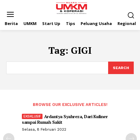
Berita
UMKM
Start Up
Tips
Peluang Usaha
Regional
Tag:
GIGI
SEARCH
BROWSE OUR EXCLUSIVE ARTICLES!
Ardantya Syahreza, Dari Kuliner
sampai Rumah Sakit
Selasa, 8 Februari 2022