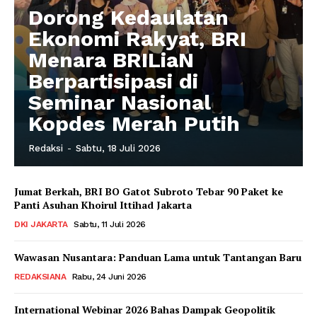
Dorong Kedaulatan
Ekonomi Rakyat, BRI
Menara BRILiaN
Berpartisipasi di
Seminar Nasional
Kopdes Merah Putih
Redaksi
-
Sabtu, 18 Juli 2026
Jumat Berkah, BRI BO Gatot Subroto Tebar 90 Paket ke
Panti Asuhan Khoirul Ittihad Jakarta
DKI JAKARTA
Sabtu, 11 Juli 2026
Wawasan Nusantara: Panduan Lama untuk Tantangan Baru
REDAKSIANA
Rabu, 24 Juni 2026
International Webinar 2026 Bahas Dampak Geopolitik