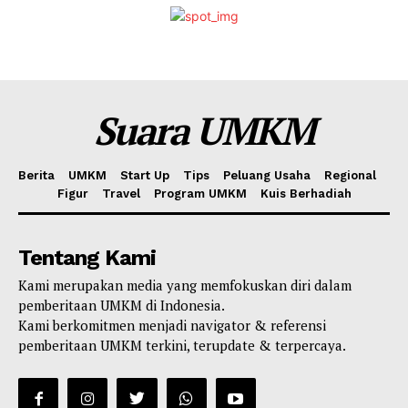
Suara UMKM
Berita
UMKM
Start Up
Tips
Peluang Usaha
Regional
Figur
Travel
Program UMKM
Kuis Berhadiah
Tentang Kami
Kami merupakan media yang memfokuskan diri dalam
pemberitaan UMKM di Indonesia.
Kami berkomitmen menjadi navigator & referensi
pemberitaan UMKM terkini, terupdate & terpercaya.