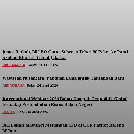
Berpartisipasi di Seminar
Nasional Kopdes Merah
Putih
Redaksi
-
Sabtu, 18 Juli 2026
Jumat Berkah, BRI BO Gatot Subroto Tebar 90 Paket ke Panti
Asuhan Khoirul Ittihad Jakarta
DKI JAKARTA
Sabtu, 11 Juli 2026
Wawasan Nusantara: Panduan Lama untuk Tantangan Baru
REDAKSIANA
Rabu, 24 Juni 2026
International Webinar 2026 Bahas Dampak Geopolitik Global
terhadap Pertumbuhan Bisnis Dalam Negeri
BERITA
Rabu, 10 Juni 2026
BRI Bekasi Siliwangi Meriahkan CFD di GOR Patriot Bareng
BRImo