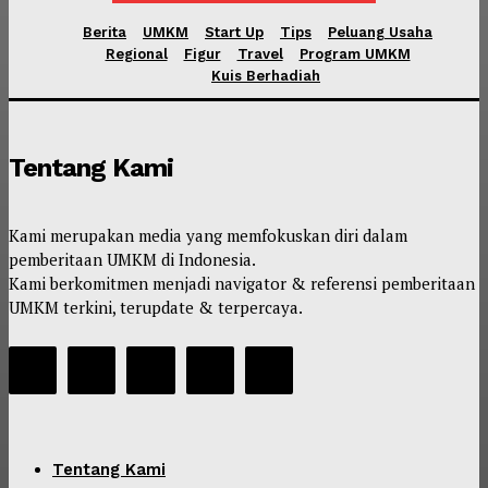
Berita
UMKM
Start Up
Tips
Peluang Usaha
Regional
Figur
Travel
Program UMKM
Kuis Berhadiah
Tentang Kami
Kami merupakan media yang memfokuskan diri dalam
pemberitaan UMKM di Indonesia.
Kami berkomitmen menjadi navigator & referensi pemberitaan
UMKM terkini, terupdate & terpercaya.
Tentang Kami