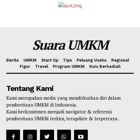
Suara UMKM
Berita
UMKM
Start Up
Tips
Peluang Usaha
Regional
Figur
Travel
Program UMKM
Kuis Berhadiah
Tentang Kami
Kami merupakan media yang memfokuskan diri dalam
pemberitaan UMKM di Indonesia.
Kami berkomitmen menjadi navigator & referensi
pemberitaan UMKM terkini, terupdate & terpercaya.