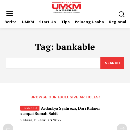
Berita
UMKM
Start Up
Tips
Peluang Usaha
Regional
Tag:
bankable
SEARCH
BROWSE OUR EXCLUSIVE ARTICLES!
Ardantya Syahreza, Dari Kuliner
sampai Rumah Sakit
Selasa, 8 Februari 2022