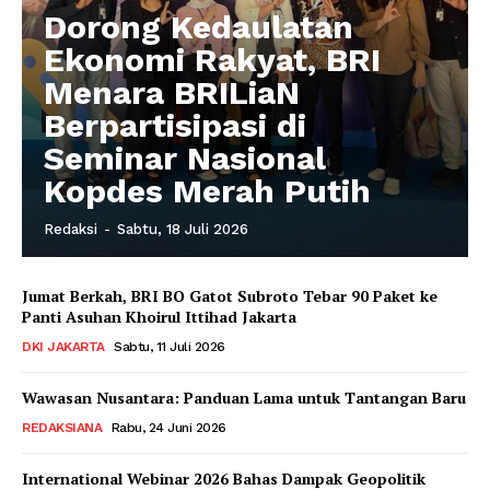
Dorong Kedaulatan
Ekonomi Rakyat, BRI
Menara BRILiaN
Berpartisipasi di
Seminar Nasional
Kopdes Merah Putih
Redaksi
-
Sabtu, 18 Juli 2026
Jumat Berkah, BRI BO Gatot Subroto Tebar 90 Paket ke
Panti Asuhan Khoirul Ittihad Jakarta
DKI JAKARTA
Sabtu, 11 Juli 2026
Wawasan Nusantara: Panduan Lama untuk Tantangan Baru
REDAKSIANA
Rabu, 24 Juni 2026
International Webinar 2026 Bahas Dampak Geopolitik