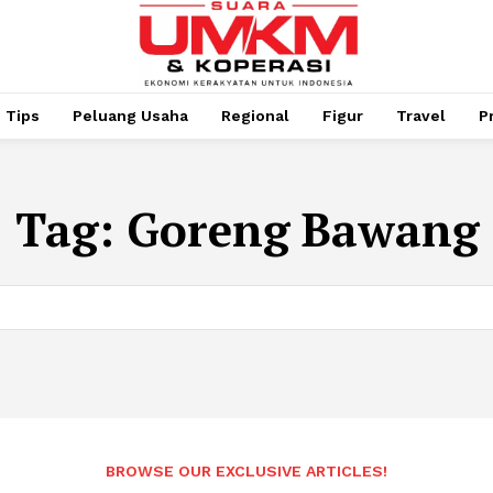
Tips
Peluang Usaha
Regional
Figur
Travel
P
Tag:
Goreng Bawang
BROWSE OUR EXCLUSIVE ARTICLES!