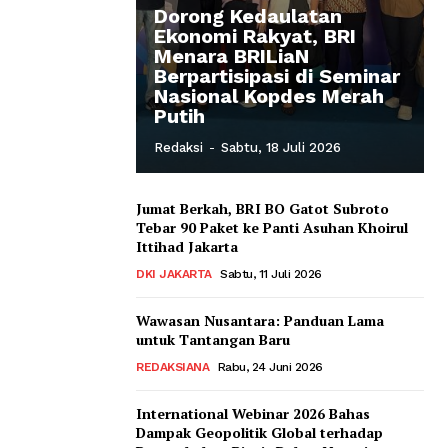
Dorong Kedaulatan
Ekonomi Rakyat, BRI
Menara BRILiaN
Berpartisipasi di Seminar
Nasional Kopdes Merah
Putih
Redaksi
-
Sabtu, 18 Juli 2026
Jumat Berkah, BRI BO Gatot Subroto
Tebar 90 Paket ke Panti Asuhan Khoirul
Ittihad Jakarta
DKI JAKARTA
Sabtu, 11 Juli 2026
Wawasan Nusantara: Panduan Lama
untuk Tantangan Baru
REDAKSIANA
Rabu, 24 Juni 2026
International Webinar 2026 Bahas
Dampak Geopolitik Global terhadap