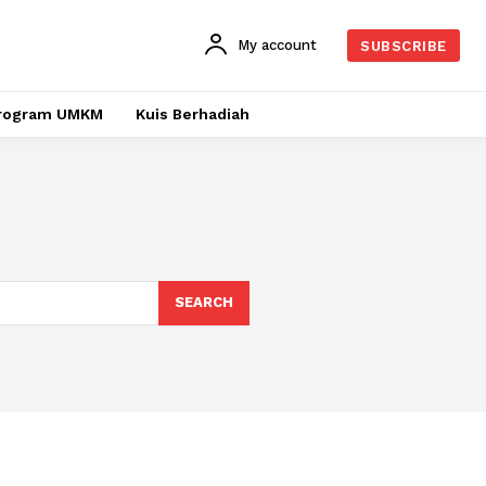
My account
SUBSCRIBE
rogram UMKM
Kuis Berhadiah
SEARCH