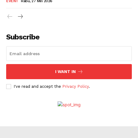
EVENT
Rabu, 27 Mei 2026
Subscribe
I WANT IN
I've read and accept the
Privacy Policy
.