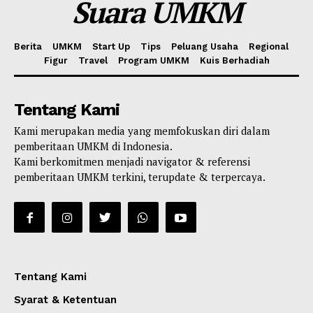
Suara UMKM
Berita
UMKM
Start Up
Tips
Peluang Usaha
Regional
Figur
Travel
Program UMKM
Kuis Berhadiah
Tentang Kami
Kami merupakan media yang memfokuskan diri dalam
pemberitaan UMKM di Indonesia.
Kami berkomitmen menjadi navigator & referensi
pemberitaan UMKM terkini, terupdate & terpercaya.
Tentang Kami
Syarat & Ketentuan