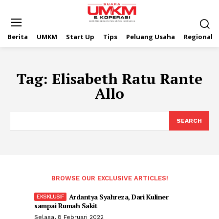
Berita
UMKM
Start Up
Tips
Peluang Usaha
Regional
Tag:
Elisabeth Ratu Rante
Allo
SEARCH
BROWSE OUR EXCLUSIVE ARTICLES!
Ardantya Syahreza, Dari Kuliner
sampai Rumah Sakit
Selasa, 8 Februari 2022