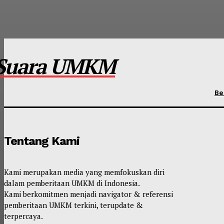
Suara UMKM
Be
Tentang Kami
Kami merupakan media yang memfokuskan diri
dalam pemberitaan UMKM di Indonesia.
Kami berkomitmen menjadi navigator & referensi
pemberitaan UMKM terkini, terupdate &
terpercaya.