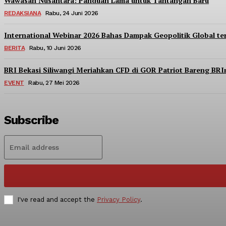
Wawasan Nusantara: Panduan Lama untuk Tantangan Baru
REDAKSIANA
Rabu, 24 Juni 2026
International Webinar 2026 Bahas Dampak Geopolitik Global t
BERITA
Rabu, 10 Juni 2026
BRI Bekasi Siliwangi Meriahkan CFD di GOR Patriot Bareng BR
EVENT
Rabu, 27 Mei 2026
Subscribe
I've read and accept the
Privacy Policy
.