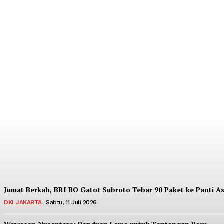
Dorong Kedaulatan Ekonomi Rakyat, BRI Me
Redaksi
-
Sabtu, 18 Juli 2026
Jumat Berkah, BRI BO Gatot Subroto Tebar 90 Paket ke Panti As
DKI JAKARTA
Sabtu, 11 Juli 2026