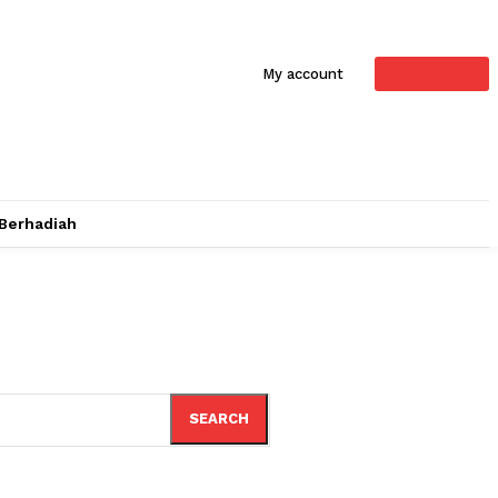
SUBSCRIBE
My account
 Berhadiah
SEARCH