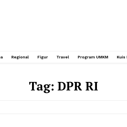
ha
Regional
Figur
Travel
Program UMKM
Kuis
Tag:
DPR RI