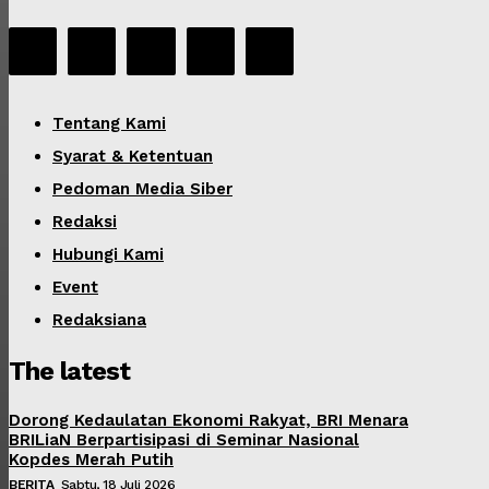
Tentang Kami
Syarat & Ketentuan
Pedoman Media Siber
Redaksi
Hubungi Kami
Event
Redaksiana
The latest
Dorong Kedaulatan Ekonomi Rakyat, BRI Menara
BRILiaN Berpartisipasi di Seminar Nasional
Kopdes Merah Putih
BERITA
Sabtu, 18 Juli 2026