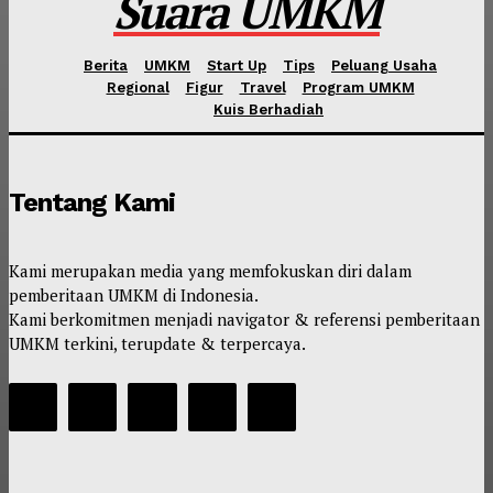
Suara UMKM
Berita
UMKM
Start Up
Tips
Peluang Usaha
Regional
Figur
Travel
Program UMKM
Kuis Berhadiah
Tentang Kami
Kami merupakan media yang memfokuskan diri dalam
pemberitaan UMKM di Indonesia.
Kami berkomitmen menjadi navigator & referensi pemberitaan
UMKM terkini, terupdate & terpercaya.