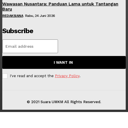
Wawasan Nusantara: Panduan Lama untuk Tantangan
Baru
REDAKSIANA
Rabu, 24 Juni 2026
Subscribe
I WANT IN
I've read and accept the
Privacy Policy
.
© 2021 Suara UMKM All Rights Reserved.