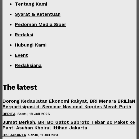
Tentang Kami
Syarat & Ketentuan
Pedoman Media Siber
Redaksi
Hubungi Kami
Event
Redaksiana
The latest
Dorong Kedaulatan Ekonomi Rakyat, BRI Menara BRILiaN
Berpartisipasi di Seminar Nasional Kopdes Merah Putih
BERITA
Sabtu, 18 Juli 2026
Jumat Berkah, BRI BO Gatot Subroto Tebar 90 Paket ke
Panti Asuhan Khoirul Ittihad Jakarta
DKI JAKARTA
Sabtu, 11 Juli 2026