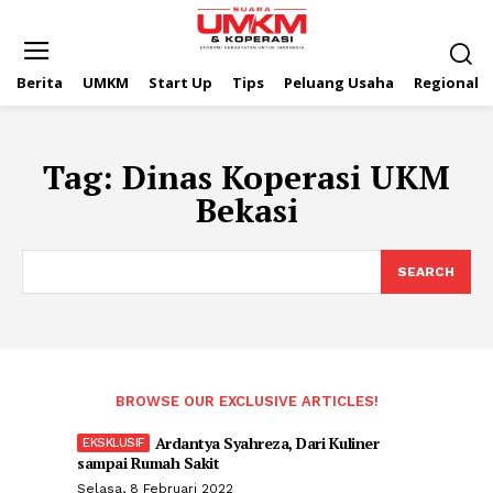
Berita
UMKM
Start Up
Tips
Peluang Usaha
Regional
Tag:
Dinas Koperasi UKM
Bekasi
SEARCH
BROWSE OUR EXCLUSIVE ARTICLES!
Ardantya Syahreza, Dari Kuliner
sampai Rumah Sakit
Selasa, 8 Februari 2022