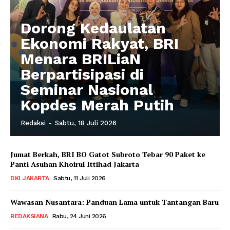
Dorong Kedaulatan
Ekonomi Rakyat, BRI
Menara BRILiaN
Berpartisipasi di
Seminar Nasional
Kopdes Merah Putih
Redaksi
-
Sabtu, 18 Juli 2026
Jumat Berkah, BRI BO Gatot Subroto Tebar 90 Paket ke
Panti Asuhan Khoirul Ittihad Jakarta
DKI JAKARTA
Sabtu, 11 Juli 2026
Wawasan Nusantara: Panduan Lama untuk Tantangan Baru
REDAKSIANA
Rabu, 24 Juni 2026