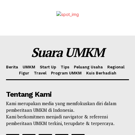
Suara UMKM
Berita
UMKM
Start Up
Tips
Peluang Usaha
Regional
Figur
Travel
Program UMKM
Kuis Berhadiah
Tentang Kami
Kami merupakan media yang memfokuskan diri dalam
pemberitaan UMKM di Indonesia.
Kami berkomitmen menjadi navigator & referensi
pemberitaan UMKM terkini, terupdate & terpercaya.