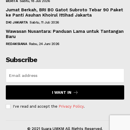
BERITA
Sabtu, 18 Juli 2026
Jumat Berkah, BRI BO Gatot Subroto Tebar 90 Paket
ke Panti Asuhan Khoirul Ittihad Jakarta
DKI JAKARTA
Sabtu, 11 Juli 2026
Wawasan Nusantara: Panduan Lama untuk Tantangan
Baru
REDAKSIANA
Rabu, 24 Juni 2026
Subscribe
I WANT IN
I've read and accept the
Privacy Policy
.
© 2021 Suara UMKM All Rights Reserved.