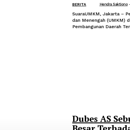
Hendra Saktiono
BERITA
SuaraUMKM, Jakarta – Pe
dan Menengah (UMKM) di 
Pembangunan Daerah Terti
Dubes AS Se
Besar Terha