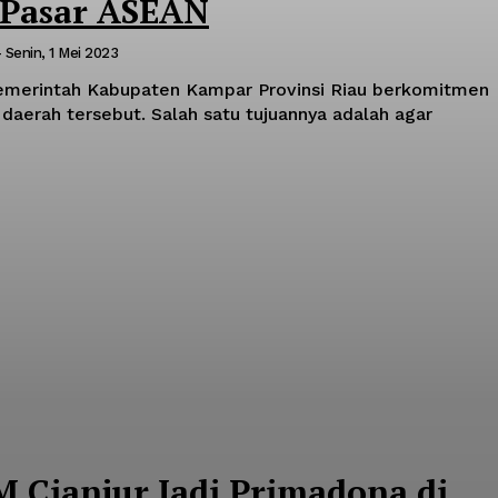
 Pasar ASEAN
-
Senin, 1 Mei 2023
merintah Kabupaten Kampar Provinsi Riau berkomitmen
erah tersebut. Salah satu tujuannya adalah agar
Cianjur Jadi Primadona di