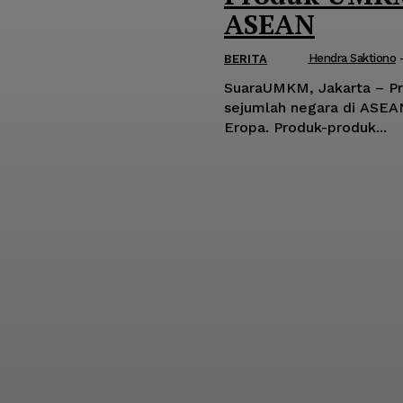
ASEAN
Hendra Saktiono
BERITA
SuaraUMKM, Jakarta – Pr
sejumlah negara di ASEAN
Eropa. Produk-produk...