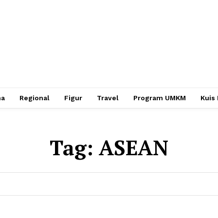
ha
Regional
Figur
Travel
Program UMKM
Kuis
Tag:
ASEAN