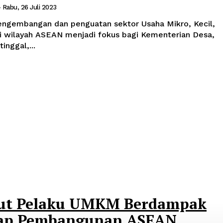
-
Rabu, 26 Juli 2023
ngembangan dan penguatan sektor Usaha Mikro, Kecil,
wilayah ASEAN menjadi fokus bagi Kementerian Desa,
nggal,...
but Pelaku UMKM Berdampak
dap Pembangunan ASEAN