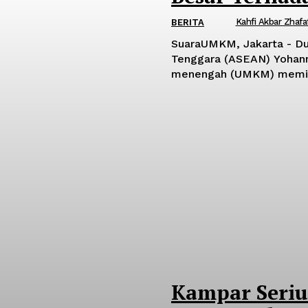
Kahfi Akbar Zhafa
BERITA
SuaraUMKM, Jakarta - Du
Tenggara (ASEAN) Yohann
menengah (UMKM) memilik
Kampar Seri