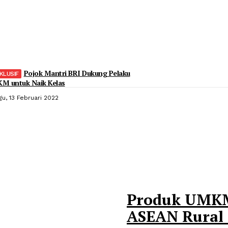
Pojok Mantri BRI Dukung Pelaku
M untuk Naik Kelas
gu, 13 Februari 2022
Produk UMKM
ASEAN Rural 