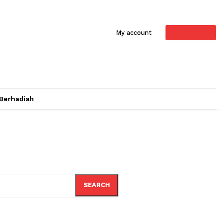
SUBSCRIBE
My account
 Berhadiah
SEARCH