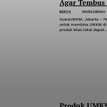
Agar Tembus
Hendra Saktiono
BERITA
SuaraUMKM, Jakarta – Pe
untuk membina UMKM di da
produk khas lokal dapat...
Produk UMKM 