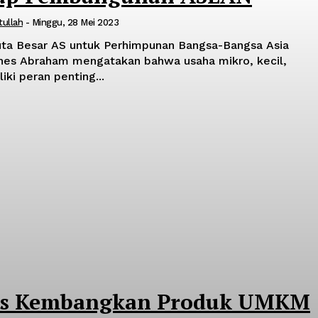
tullah
-
Minggu, 28 Mei 2023
ta Besar AS untuk Perhimpunan Bangsa-Bangsa Asia
es Abraham mengatakan bahwa usaha mikro, kecil,
i peran penting...
us Kembangkan Produk UMKM