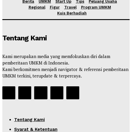
Berita
UMKM
Start Up
Tips
Peluang Usaha
Regional
Figur
Travel
Program UMKM
Kuis Berhadiah
Tentang Kami
Kami merupakan media yang memfokuskan diri dalam
pemberitaan UMKM di Indonesia.
Kami berkomitmen menjadi navigator & referensi pemberitaan
UMKM terkini, terupdate & terpercaya.
Tentang Kami
Syarat & Ketentuan