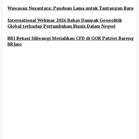
Wawasan Nusantara: Panduan Lama untuk Tantangan Baru
International Webinar 2026 Bahas Dampak Geopolitik
Global terhadap Pertumbuhan Bisnis Dalam Negeri
BRI Bekasi Siliwangi Meriahkan CFD di GOR Patriot Bareng
BRImo