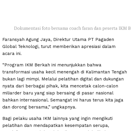
Dokumentasi foto bersama coach faran dan peserta IKM
Faransyah Agung Jaya, Direktur Utama PT Pagaden
Global Teknologi, turut memberikan apresiasi dalam
acara ini.
“Program IKM Berkah ini menunjukkan bahwa
transformasi usaha kecil menengah di Kalimantan Tengah
bukan lagi mimpi. Melalui pelatihan digital dan dukungan
nyata dari berbagai pihak, kita mencetak calon-calon
miliarder baru yang siap bersaing di pasar nasional
bahkan internasional. Semangat ini harus terus kita jaga
dan dorong bersama,” ungkapnya.
Bagi pelaku usaha IKM lainnya yang ingin mengikuti
pelatihan dan mendapatkan kesempatan serupa,