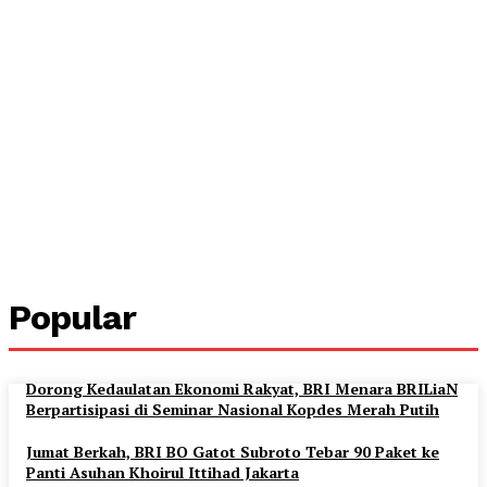
Popular
Dorong Kedaulatan Ekonomi Rakyat, BRI Menara BRILiaN
Berpartisipasi di Seminar Nasional Kopdes Merah Putih
Jumat Berkah, BRI BO Gatot Subroto Tebar 90 Paket ke
Panti Asuhan Khoirul Ittihad Jakarta