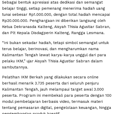
Sebagai bentuk apresiasi atas dedikasi dan semangat
belajar tinggi, setiap pemenang menerima hadiah uang
tunai sebesar Rp1.000.000, dengan total hadiah mencapai
Rp20.000.000. Penghargaan ini diberikan langsung oleh
Ketua Dekranasda Kalteng, Aisyah Thisia Agustiar Sabran,
dan Plt Kepala Disdagperin Kalteng, Rangga Lesmana.
“Ini bukan sekadar hadiah, tetapi simbol semangat untuk
terus belajar, berinovasi, dan mengharumkan nama
Kalimantan Tengah lewat karya-karya unggul dari para
pelaku IKM,” ujar Aisyah Thisia Agustiar Sabran dalam
sambutannya.
Pelatihan IKM Berkah yang dilakukan secara online
berhasil menarik 3.735 peserta dari seluruh penjuru
Kalimantan Tengah, jauh melampaui target awal 3.000
peserta. Program ini membekali para peserta dengan 100
modul pembelajaran berbasis video, termasuk materi
tentang pemasaran digital, pengelolaan keuangan, hingga
pengembangan produk kreatif.