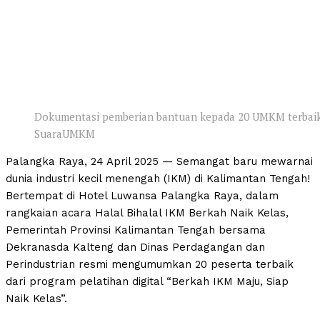
Dokumentasi pemberian bantuan kepada 20 UMKM terbaik
SuaraUMKM
Palangka Raya, 24 April 2025 — Semangat baru mewarnai
dunia industri kecil menengah (IKM) di Kalimantan Tengah!
Bertempat di Hotel Luwansa Palangka Raya, dalam
rangkaian acara Halal Bihalal IKM Berkah Naik Kelas,
Pemerintah Provinsi Kalimantan Tengah bersama
Dekranasda Kalteng dan Dinas Perdagangan dan
Perindustrian resmi mengumumkan 20 peserta terbaik
dari program pelatihan digital “Berkah IKM Maju, Siap
Naik Kelas”.