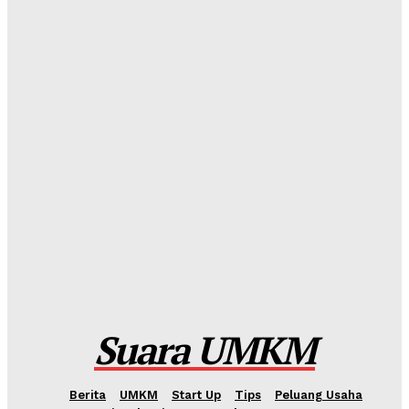
Redaksi
-
Sabtu, 18 Juli 2026
Jumat Berkah, BRI BO Gatot Subroto Tebar 90 Paket
ke Panti Asuhan Khoirul Ittihad Jakarta
Redaksi
-
Sabtu, 11 Juli 2026
Wawasan Nusantara: Panduan Lama untuk Tantangan
Baru
Kahfi Akbar Zhafatullah
-
Rabu, 24 Juni 2026
International Webinar 2026 Bahas Dampak Geopolitik
Global terhadap Pertumbuhan Bisnis Dalam Negeri
Kahfi Akbar Zhafatullah
-
Rabu, 10 Juni 2026
Suara UMKM
Berita
UMKM
Start Up
Tips
Peluang Usaha