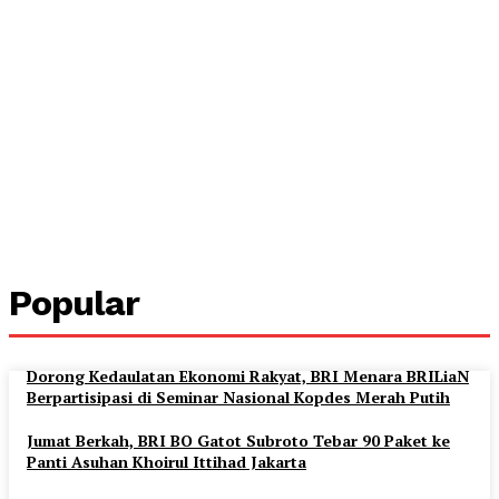
Popular
Dorong Kedaulatan Ekonomi Rakyat, BRI Menara BRILiaN
Berpartisipasi di Seminar Nasional Kopdes Merah Putih
Jumat Berkah, BRI BO Gatot Subroto Tebar 90 Paket ke
Panti Asuhan Khoirul Ittihad Jakarta