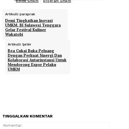
pojok umkm
program umkm
Artikulli paraprak
Demi Tingkatkan Inovasi
UMKM, BI Sulawesi Tenggara
Gelar Festival Kuliner
Wakatobi
Artikulli tjetër
Bea Cukai Buka Peluang
Dengan Perkuat Sinergi Dan
Kolaborasi Antarinstansi Untuk
Mendorong Expor Pelaku
UMKM
TINGGALKAN KOMENTAR
Komentar: