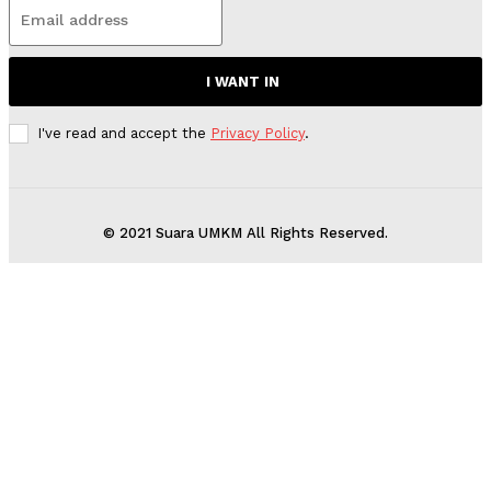
I WANT IN
I've read and accept the
Privacy Policy
.
© 2021 Suara UMKM All Rights Reserved.