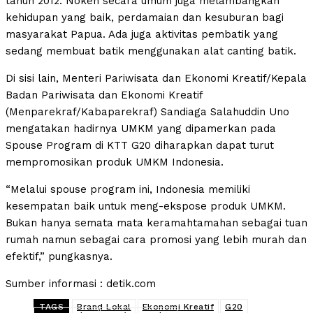
tahun 2012. Noken secara umum juga melambangkan
kehidupan yang baik, perdamaian dan kesuburan bagi
masyarakat Papua. Ada juga aktivitas pembatik yang
sedang membuat batik menggunakan alat canting batik.
Di sisi lain, Menteri Pariwisata dan Ekonomi Kreatif/Kepala
Badan Pariwisata dan Ekonomi Kreatif
(Menparekraf/Kabaparekraf) Sandiaga Salahuddin Uno
mengatakan hadirnya UMKM yang dipamerkan pada
Spouse Program di KTT G20 diharapkan dapat turut
mempromosikan produk UMKM Indonesia.
“Melalui spouse program ini, Indonesia memiliki
kesempatan baik untuk meng-ekspose produk UMKM.
Bukan hanya semata mata keramahtamahan sebagai tuan
rumah namun sebagai cara promosi yang lebih murah dan
efektif,” pungkasnya.
Sumber informasi : detik.com
TAGS
Brand Lokal
Ekonomi Kreatif
G20