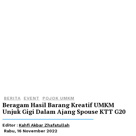
BERITA
EVENT
POJOK UMKM
Beragam Hasil Barang Kreatif UMKM
Unjuk Gigi Dalam Ajang Spouse KTT G20
Editor :
Kahfi Akbar Zhafatullah
Rabu, 16 November 2022