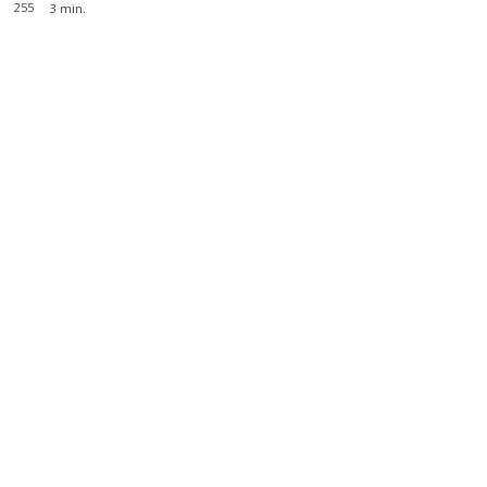
255
3
min.