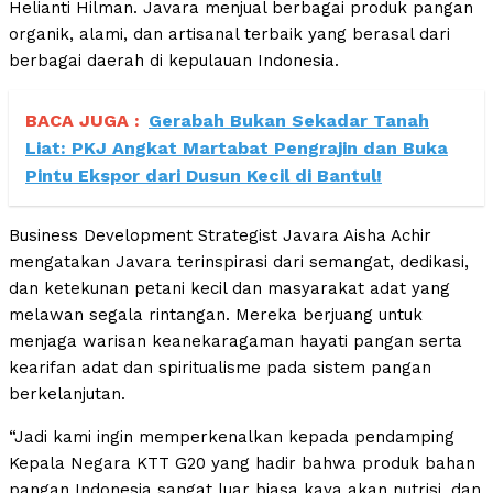
Helianti Hilman. Javara menjual berbagai produk pangan
organik, alami, dan artisanal terbaik yang berasal dari
berbagai daerah di kepulauan Indonesia.
BACA JUGA :
Gerabah Bukan Sekadar Tanah
Liat: PKJ Angkat Martabat Pengrajin dan Buka
Pintu Ekspor dari Dusun Kecil di Bantul!
Business Development Strategist Javara Aisha Achir
mengatakan Javara terinspirasi dari semangat, dedikasi,
dan ketekunan petani kecil dan masyarakat adat yang
melawan segala rintangan. Mereka berjuang untuk
menjaga warisan keanekaragaman hayati pangan serta
kearifan adat dan spiritualisme pada sistem pangan
berkelanjutan.
“Jadi kami ingin memperkenalkan kepada pendamping
Kepala Negara KTT G20 yang hadir bahwa produk bahan
pangan Indonesia sangat luar biasa kaya akan nutrisi, dan