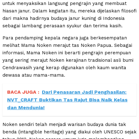
untuk menyaksikan langsung pengrajin yang membuat
hiasan janur. Dalam kegiatan itu, mereka dijelaskan filosofi
dari makna hadirnya budaya janur kuning di Indonesia
sebagai lambang perasaan syukur dan terima kasih.
Para pendamping kepala negara juga berkesempatan
melihat Mama Noken merajut tas Noken Papua. Sebagai
informasi, Mama Noken ini berarti pengrajin perempuan
yang sering merajut Noken kerajinan tradisional asli bumi
Cendrawasih yang kerap digunakan oleh kaum wanita
dewasa atau mama-mama.
BACA JUGA :
Dari Penasaran Jadi Penghasilan:
NVT_CRAFT Buktikan Tas Rajut Bisa Naik Kelas
dan Mendunia!
Noken sendiri telah menjadi warisan budaya dunia tak
benda (intangible heritage) yang diakui oleh UNESCO sejak