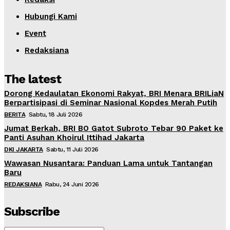
Hubungi Kami
Event
Redaksiana
The latest
Dorong Kedaulatan Ekonomi Rakyat, BRI Menara BRILiaN
Berpartisipasi di Seminar Nasional Kopdes Merah Putih
BERITA
Sabtu, 18 Juli 2026
Jumat Berkah, BRI BO Gatot Subroto Tebar 90 Paket ke
Panti Asuhan Khoirul Ittihad Jakarta
DKI JAKARTA
Sabtu, 11 Juli 2026
Wawasan Nusantara: Panduan Lama untuk Tantangan
Baru
REDAKSIANA
Rabu, 24 Juni 2026
Subscribe