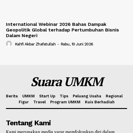
International Webinar 2026 Bahas Dampak
Geopolitik Global terhadap Pertumbuhan Bisnis
Dalam Negeri
Kahfi Akbar Zhafatullah
-
Rabu, 10 Juni 2026
Suara UMKM
Berita
UMKM
Start Up
Tips
Peluang Usaha
Regional
Figur
Travel
Program UMKM
Kuis Berhadiah
Tentang Kami
Kami merupakan media yang memfokuskan diri dalam