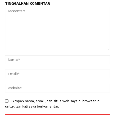
TINGGALKAN KOMENTAR
Komentar:
Na
Ema
Web
Simpan nama, email, dan situs web saya di browser ini
untuk lain kali saya berkomentar.