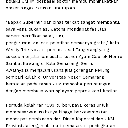
pelaku UMKM berbagai sektor mampu meningkatkan
omzet hingga ratusan juta rupiah.
“Bapak Gubernur dan dinas terkait sangat membantu,
saya yang bukan asli Jateng mendapat fasilitas
seperti sertifikat halal, HKI,
pengurusan izin, dan pelatihan semuanya gratis,” kata
Wendy Trie Novian, pemuda asal Tangerang yang
sukses menjalankan usaha kuliner Ayam Geprek Homie
Sambal Bawang di Kota Semarang, Senin.
Awalnya ia menjalani usaha jual gorengan keliling
sembari kuliah di Universitas Negeri Semarang,
kemudian pada tahun 2016 mencoba peruntungan
dengan membuka warung ayam geprek kecil-kecilan.
Pemuda kelahiran 1993 itu berupaya keras untuk
membesarkan usahanya hingga berkesempatan
mendapat pembinaan dari Dinas Koperasi dan UKM
Provinsi Jateng, mulai dari pemasaran, peningkatan