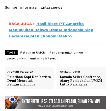
Sumber informasi : antaranews
BACA JUGA :
Hasil Riset PT Amartha
Menunjukan Bahwa UMKM Indonesia Siap
Hadapi Gejolak Ekonomi Makro
TAGS
Pelatihan UMKM
Pendampingan umkm
pojok umkm
umkm naik level
Artikulli paraprak
Artikulli tjetër
Pelatihan Kopi Dan barista
Lazada Seller Confrence,
Demi Mencetak
Ajang Pembekalan UMKM
Pengusaha muda
Untuk Naik Kelas