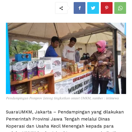
Pendampingan Pemprov Jateng tingkatkan omzet UMKM, sumber : istimewa
SuaraUMKM, Jakarta – Pendampingan yang dilakukan
Pemerintah Provinsi Jawa Tengah melalui Dinas
Koperasi dan Usaha Kecil Menengah kepada para