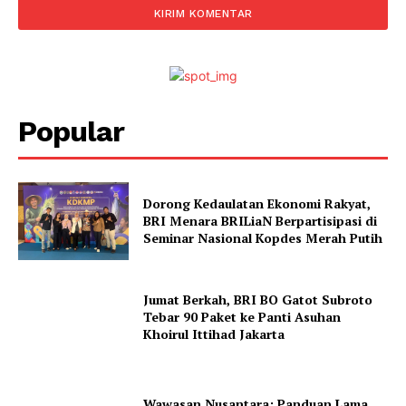
Popular
Dorong Kedaulatan Ekonomi Rakyat,
BRI Menara BRILiaN Berpartisipasi di
Seminar Nasional Kopdes Merah Putih
Jumat Berkah, BRI BO Gatot Subroto
Tebar 90 Paket ke Panti Asuhan
Khoirul Ittihad Jakarta
Wawasan Nusantara: Panduan Lama