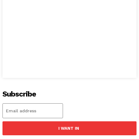
Subscribe
I WANT IN