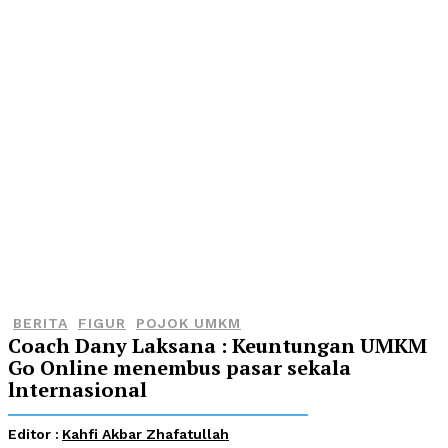
BERITA
FIGUR
POJOK UMKM
Coach Dany Laksana : Keuntungan UMKM
Go Online menembus pasar sekala
lnternasional
Editor :
Kahfi Akbar Zhafatullah