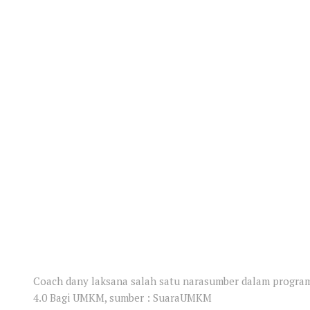
Coach dany laksana salah satu narasumber dalam program
4.0 Bagi UMKM, sumber : SuaraUMKM