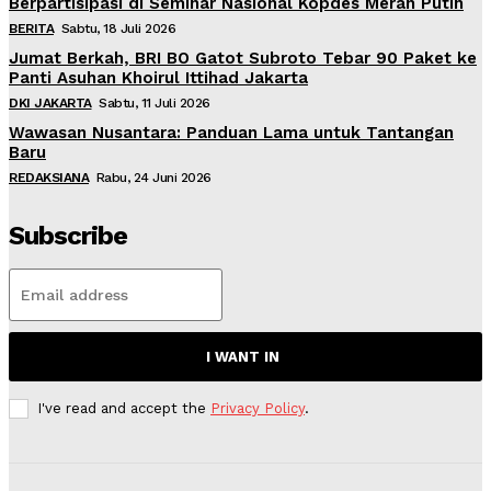
Berpartisipasi di Seminar Nasional Kopdes Merah Putih
BERITA
Sabtu, 18 Juli 2026
Jumat Berkah, BRI BO Gatot Subroto Tebar 90 Paket ke
Panti Asuhan Khoirul Ittihad Jakarta
DKI JAKARTA
Sabtu, 11 Juli 2026
Wawasan Nusantara: Panduan Lama untuk Tantangan
Baru
REDAKSIANA
Rabu, 24 Juni 2026
Subscribe
I WANT IN
I've read and accept the
Privacy Policy
.