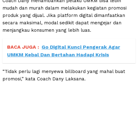
Coach Dany menambahkan pelaku UMKM bisa lebih
mudah dan murah dalam melakukan kegiatan promosi
produk yang dijual. Jika platform digital dimanfaatkan
secara maksimal, modal sedikit dapat mengejar dan
menjangkau konsumen yang lebih luas.
BACA JUGA :
Go Digital Kunci Pengerak Agar
UMKM Kebal Dan Bertahan Hadapi Krisis
“Tidak perlu lagi menyewa billboard yang mahal buat
promosi,” kata Coach Dany Laksana.