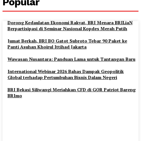
Popular
Dorong Kedaulatan Ekonomi Rakyat, BRI Menara BRILiaN
Berpartisipasi di Seminar Nasional Kopdes Merah Putih
Jumat Berkah, BRI BO Gatot Subroto Tebar 90 Paket ke
Panti Asuhan Khoirul Ittihad Jakarta
Wawasan Nusantara: Panduan Lama untuk Tantangan Baru
International Webinar 2026 Bahas Dampak Geopolitik
Global terhadap Pertumbuhan Bisnis Dalam Negeri
BRI Bekasi Siliwangi Meriahkan CFD di GOR Patriot Bareng
BRImo