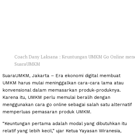
Coach Dany Laksana : Keuntungan UMKM Go Online menemb
SuaraUMKM
SuaraUMKM, Jakarta – Era ekonomi digital membuat
UMKM harus mulai meninggalkan cara-cara lama atau
konvensional dalam memasarkan produk-produknya.
Karena itu, UMKM perlu memulai beralih dengan
menggunakan cara go online sebagai salah satu alternatif
memperluas pemasaran produk UMKM.
“Keuntungan pertama adalah modal yang dibutuhkan itu
relatif yang lebih kecil,” ujar Ketua Yayasan Wiranesia,