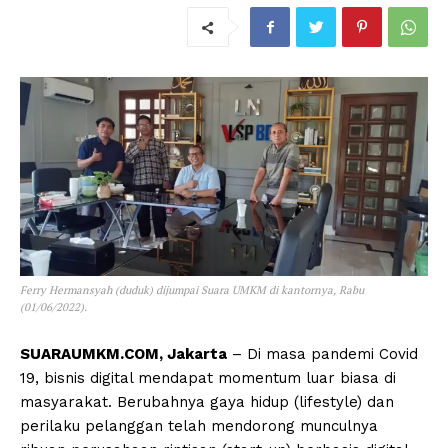
Ferry Hermansyah (duduk) dijumpai Suara UMKM di kantornya, Rabu
(01/06/2022).
SUARAUMKM.COM, Jakarta
– Di masa pandemi Covid
19, bisnis digital mendapat momentum luar biasa di
masyarakat. Berubahnya gaya hidup (lifestyle) dan
perilaku pelanggan telah mendorong munculnya