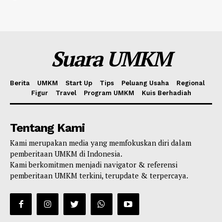
Suara UMKM
Berita
UMKM
Start Up
Tips
Peluang Usaha
Regional
Figur
Travel
Program UMKM
Kuis Berhadiah
Tentang Kami
Kami merupakan media yang memfokuskan diri dalam
pemberitaan UMKM di Indonesia.
Kami berkomitmen menjadi navigator & referensi
pemberitaan UMKM terkini, terupdate & terpercaya.