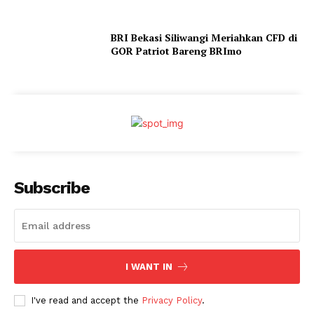
BRI Bekasi Siliwangi Meriahkan CFD di
GOR Patriot Bareng BRImo
Subscribe
I WANT IN
I've read and accept the
Privacy Policy
.