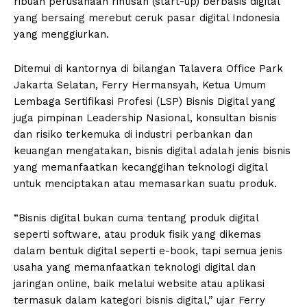
ribuan perusahaan rintisan (start-up) berbasis digital
yang bersaing merebut ceruk pasar digital Indonesia
yang menggiurkan.
Ditemui di kantornya di bilangan Talavera Office Park
Jakarta Selatan, Ferry Hermansyah, Ketua Umum
Lembaga Sertifikasi Profesi (LSP) Bisnis Digital yang
juga pimpinan Leadership Nasional, konsultan bisnis
dan risiko terkemuka di industri perbankan dan
keuangan mengatakan, bisnis digital adalah jenis bisnis
yang memanfaatkan kecanggihan teknologi digital
untuk menciptakan atau memasarkan suatu produk.
“Bisnis digital bukan cuma tentang produk digital
seperti software, atau produk fisik yang dikemas
dalam bentuk digital seperti e-book, tapi semua jenis
usaha yang memanfaatkan teknologi digital dan
jaringan online, baik melalui website atau aplikasi
termasuk dalam kategori bisnis digital,” ujar Ferry