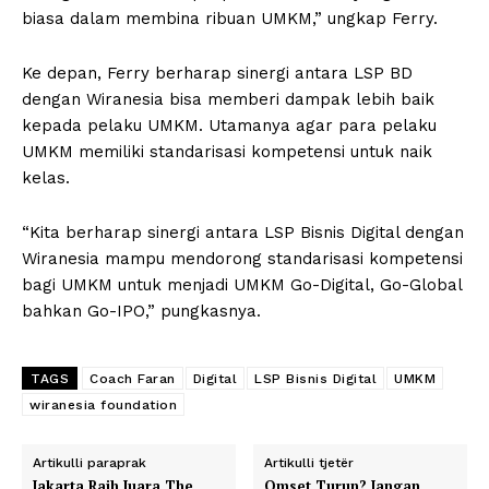
biasa dalam membina ribuan UMKM,” ungkap Ferry.
Ke depan, Ferry berharap sinergi antara LSP BD
dengan Wiranesia bisa memberi dampak lebih baik
kepada pelaku UMKM. Utamanya agar para pelaku
UMKM memiliki standarisasi kompetensi untuk naik
kelas.
“Kita berharap sinergi antara LSP Bisnis Digital dengan
Wiranesia mampu mendorong standarisasi kompetensi
bagi UMKM untuk menjadi UMKM Go-Digital, Go-Global
bahkan Go-IPO,” pungkasnya.
TAGS
Coach Faran
Digital
LSP Bisnis Digital
UMKM
wiranesia foundation
Artikulli paraprak
Artikulli tjetër
Jakarta Raih Juara The
Omset Turun? Jangan