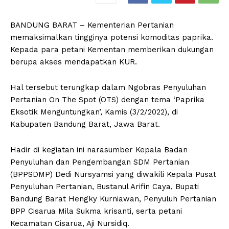
BANDUNG BARAT – Kementerian Pertanian
memaksimalkan tingginya potensi komoditas paprika.
Kepada para petani Kementan memberikan dukungan
berupa akses mendapatkan KUR.
Hal tersebut terungkap dalam Ngobras Penyuluhan
Pertanian On The Spot (OTS) dengan tema ‘Paprika
Eksotik Menguntungkan’, Kamis (3/2/2022), di
Kabupaten Bandung Barat, Jawa Barat.
Hadir di kegiatan ini narasumber Kepala Badan
Penyuluhan dan Pengembangan SDM Pertanian
(BPPSDMP) Dedi Nursyamsi yang diwakili Kepala Pusat
Penyuluhan Pertanian, Bustanul Arifin Caya, Bupati
Bandung Barat Hengky Kurniawan, Penyuluh Pertanian
BPP Cisarua Mila Sukma krisanti, serta petani
Kecamatan Cisarua, Aji Nursidiq.