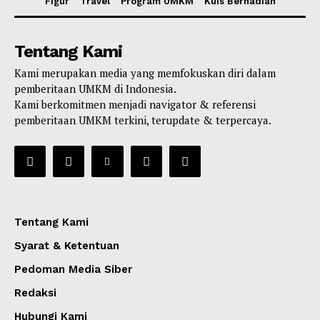
Figur
Travel
Program UMKM
Kuis Berhadiah
Tentang Kami
Kami merupakan media yang memfokuskan diri dalam
pemberitaan UMKM di Indonesia.
Kami berkomitmen menjadi navigator & referensi
pemberitaan UMKM terkini, terupdate & terpercaya.
Tentang Kami
Syarat & Ketentuan
Pedoman Media Siber
Redaksi
Hubungi Kami