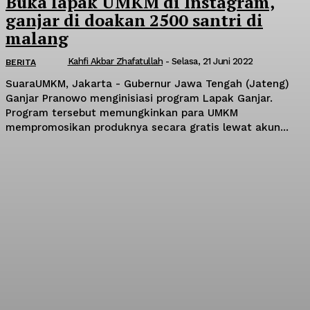
Buka lapak UMKM di Instagram,
ganjar di doakan 2500 santri di
malang
Kahfi Akbar Zhafatullah
-
Selasa, 21 Juni 2022
BERITA
SuaraUMKM, Jakarta - Gubernur Jawa Tengah (Jateng)
Ganjar Pranowo menginisiasi program Lapak Ganjar.
Program tersebut memungkinkan para UMKM
mempromosikan produknya secara gratis lewat akun...