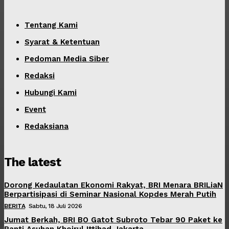
Tentang Kami
Syarat & Ketentuan
Pedoman Media Siber
Redaksi
Hubungi Kami
Event
Redaksiana
The latest
Dorong Kedaulatan Ekonomi Rakyat, BRI Menara BRILiaN
Berpartisipasi di Seminar Nasional Kopdes Merah Putih
BERITA
Sabtu, 18 Juli 2026
Jumat Berkah, BRI BO Gatot Subroto Tebar 90 Paket ke
Panti Asuhan Khoirul Ittihad Jakarta