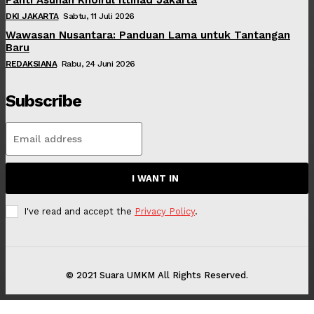
DKI JAKARTA
Sabtu, 11 Juli 2026
Wawasan Nusantara: Panduan Lama untuk Tantangan
Baru
REDAKSIANA
Rabu, 24 Juni 2026
Subscribe
I WANT IN
I've read and accept the
Privacy Policy
.
© 2021 Suara UMKM All Rights Reserved.