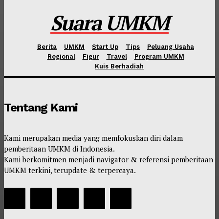
Suara UMKM
Berita
UMKM
Start Up
Tips
Peluang Usaha
Regional
Figur
Travel
Program UMKM
Kuis Berhadiah
Tentang Kami
Kami merupakan media yang memfokuskan diri dalam
pemberitaan UMKM di Indonesia.
Kami berkomitmen menjadi navigator & referensi pemberitaan
UMKM terkini, terupdate & terpercaya.