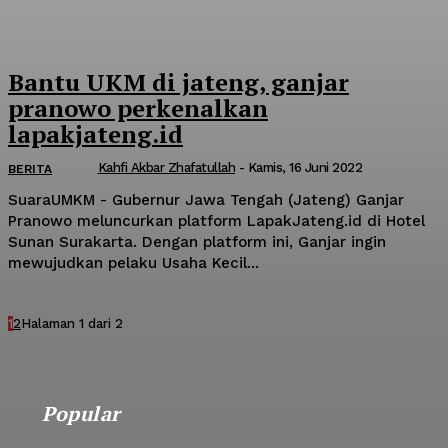
Bantu UKM di jateng, ganjar
pranowo perkenalkan
lapakjateng.id
Kahfi Akbar Zhafatullah
-
Kamis, 16 Juni 2022
BERITA
SuaraUMKM - Gubernur Jawa Tengah (Jateng) Ganjar
Pranowo meluncurkan platform LapakJateng.id di Hotel
Sunan Surakarta. Dengan platform ini, Ganjar ingin
mewujudkan pelaku Usaha Kecil...
1
2
Halaman 1 dari 2
Popular