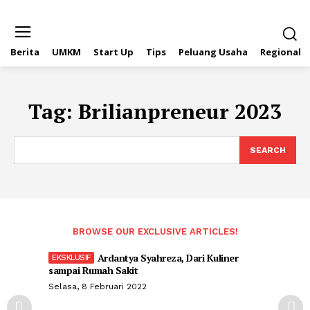
Berita
UMKM
Start Up
Tips
Peluang Usaha
Regional
Tag:
Brilianpreneur 2023
SEARCH
BROWSE OUR EXCLUSIVE ARTICLES!
Ardantya Syahreza, Dari Kuliner
sampai Rumah Sakit
Selasa, 8 Februari 2022