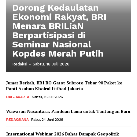
Dorong Kedaulatan
Ekonomi Rakyat, BRI
Menara BRILiaN
Berpartisipasi di
Seminar Nasional
Kopdes Merah Putih
Redaksi
-
Sabtu, 18 Juli 2026
Jumat Berkah, BRI BO Gatot Subroto Tebar 90 Paket ke
Panti Asuhan Khoirul Ittihad Jakarta
DKI JAKARTA
Sabtu, 11 Juli 2026
Wawasan Nusantara: Panduan Lama untuk Tantangan Baru
REDAKSIANA
Rabu, 24 Juni 2026
International Webinar 2026 Bahas Dampak Geopolitik