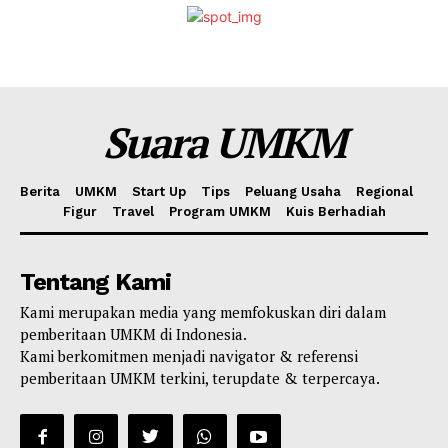
Suara UMKM
Berita
UMKM
Start Up
Tips
Peluang Usaha
Regional
Figur
Travel
Program UMKM
Kuis Berhadiah
Tentang Kami
Kami merupakan media yang memfokuskan diri dalam
pemberitaan UMKM di Indonesia.
Kami berkomitmen menjadi navigator & referensi
pemberitaan UMKM terkini, terupdate & terpercaya.