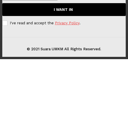
I WANT IN
I've read and accept the
Privacy Policy
.
© 2021 Suara UMKM All Rights Reserved.