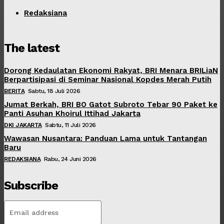
Redaksiana
The latest
Dorong Kedaulatan Ekonomi Rakyat, BRI Menara BRILiaN
Berpartisipasi di Seminar Nasional Kopdes Merah Putih
BERITA
Sabtu, 18 Juli 2026
Jumat Berkah, BRI BO Gatot Subroto Tebar 90 Paket ke
Panti Asuhan Khoirul Ittihad Jakarta
DKI JAKARTA
Sabtu, 11 Juli 2026
Wawasan Nusantara: Panduan Lama untuk Tantangan
Baru
REDAKSIANA
Rabu, 24 Juni 2026
Subscribe