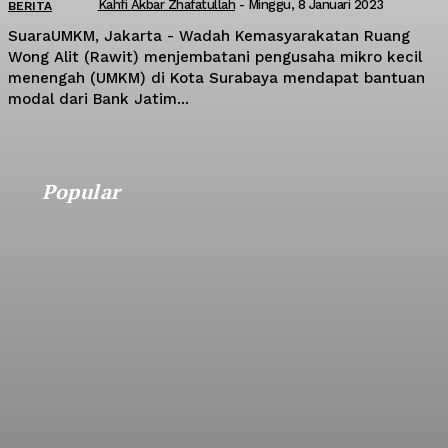
Kahfi Akbar Zhafatullah
-
Minggu, 8 Januari 2023
BERITA
SuaraUMKM, Jakarta - Wadah Kemasyarakatan Ruang
Wong Alit (Rawit) menjembatani pengusaha mikro kecil
menengah (UMKM) di Kota Surabaya mendapat bantuan
modal dari Bank Jatim...
Popular