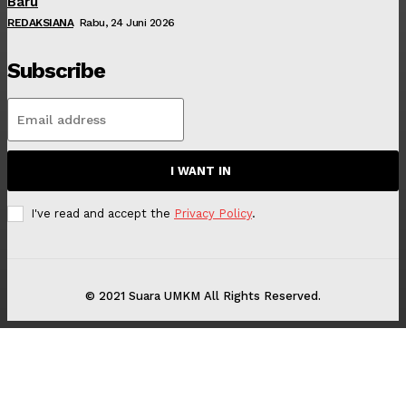
Baru
REDAKSIANA
Rabu, 24 Juni 2026
Subscribe
I WANT IN
I've read and accept the
Privacy Policy
.
© 2021 Suara UMKM All Rights Reserved.