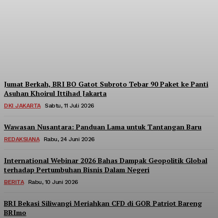
Berpartisipasi di Seminar
Nasional Kopdes Merah
Putih
Redaksi
-
Sabtu, 18 Juli 2026
Jumat Berkah, BRI BO Gatot Subroto Tebar 90 Paket ke Panti
Asuhan Khoirul Ittihad Jakarta
DKI JAKARTA
Sabtu, 11 Juli 2026
Wawasan Nusantara: Panduan Lama untuk Tantangan Baru
REDAKSIANA
Rabu, 24 Juni 2026
International Webinar 2026 Bahas Dampak Geopolitik Global
terhadap Pertumbuhan Bisnis Dalam Negeri
BERITA
Rabu, 10 Juni 2026
BRI Bekasi Siliwangi Meriahkan CFD di GOR Patriot Bareng
BRImo