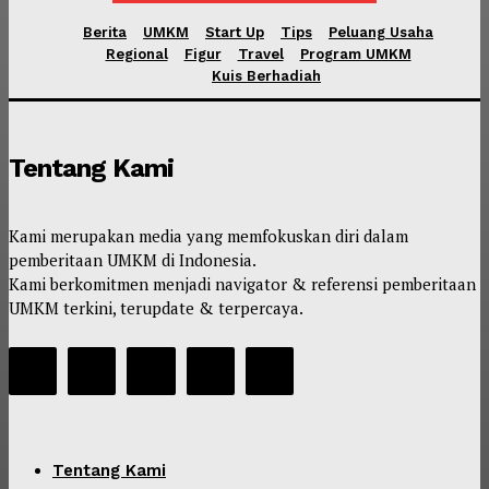
Berita
UMKM
Start Up
Tips
Peluang Usaha
Regional
Figur
Travel
Program UMKM
Kuis Berhadiah
Tentang Kami
Kami merupakan media yang memfokuskan diri dalam
pemberitaan UMKM di Indonesia.
Kami berkomitmen menjadi navigator & referensi pemberitaan
UMKM terkini, terupdate & terpercaya.
Tentang Kami