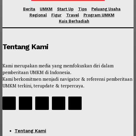
Berita
UMKM
Start Up
Tips
Peluang Usaha
Regional
Figur
Travel
Program UMKM
Kuis Berhadiah
Tentang Kami
Kami merupakan media yang memfokuskan diri dalam
pemberitaan UMKM di Indonesia.
Kami berkomitmen menjadi navigator & referensi pemberitaan
UMKM terkini, terupdate & terpercaya.
Tentang Kami