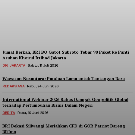
Berpartisipasi di Seminar
Nasional Kopdes Merah
Putih
Redaksi
-
Sabtu, 18 Juli 2026
Jumat Berkah, BRI BO Gatot Subroto Tebar 90 Paket ke Panti
Asuhan Khoirul Ittihad Jakarta
DKI JAKARTA
Sabtu, 11 Juli 2026
Wawasan Nusantara: Panduan Lama untuk Tantangan Baru
REDAKSIANA
Rabu, 24 Juni 2026
International Webinar 2026 Bahas Dampak Geopolitik Global
terhadap Pertumbuhan Bisnis Dalam Negeri
BERITA
Rabu, 10 Juni 2026
BRI Bekasi Siliwangi Meriahkan CFD di GOR Patriot Bareng
BRImo