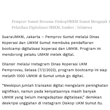
Pemprov Sumut Bersama DinkopUMKM Sumut Mengajak 1
Pelatihan Digitalisasi UMKM, Sumber : Istimewa
SuaraUMKM, Jakarta – Pemprov Sumut melalui Dinas
Koperasi dan UMKM Sumut membuka pendaftaran
bootcamp digitalisasi koperasi dan UMKM. Program ini
mendorong pelaku UMKM melek digital.
Dilansir melalui Instagram Dinas Koperasi UKM
Pemprovsu, Selasa (7/2/2023), program bootcamp ini siap
melatih 1000 UMKM di Sumut untuk go digital.
“Meskipun jumlah transaksi digital mengalami peningkatan
signifikan, namun pada kenyataannya masih banyak
UMKM yang belum mengadaptasi digitalisasi,” demikian
deskripsi unggahan di Instagram Diskop UKM Sumut itu.