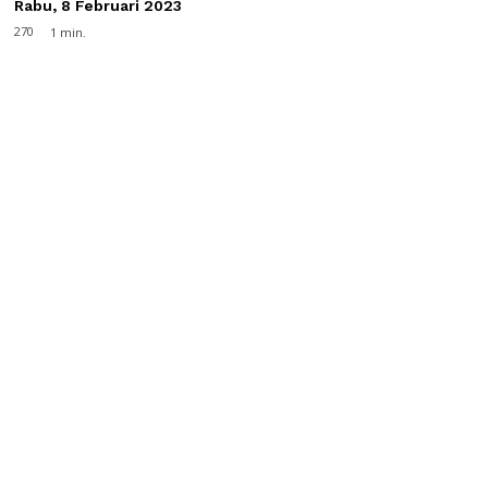
Rabu, 8 Februari 2023
270
1
min.