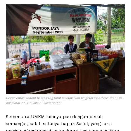
Dokumentasi tenant bazar yang turut meramaikan program roadshow wiranesia
inkubator 2023, Sumber : SuaraUMKM
Sementara UMKM lainnya pun dengan penuh
semangat, salah satunya bapak Saiful, yang laris
manis dagangan nasi ayam geprek nya, memastikan