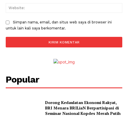
Web
Simpan nama, email, dan situs web saya di browser ini
untuk lain kali saya berkomentar.
Popular
Dorong Kedaulatan Ekonomi Rakyat,
BRI Menara BRILiaN Berpartisipasi di
Seminar Nasional Kopdes Merah Putih