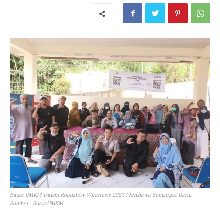
Bazar UMKM Dalam Roadshow Wiranesia 2023 Membawa Semangat Baru,
Sumber : SuaraUMKM