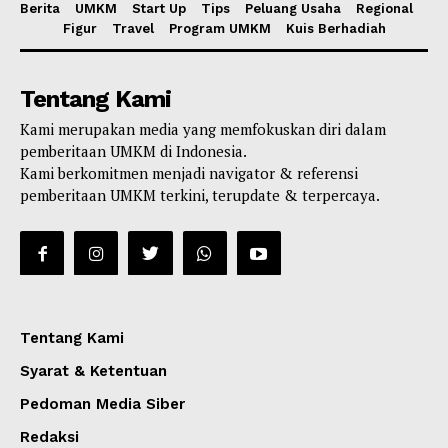
Berita
UMKM
Start Up
Tips
Peluang Usaha
Regional
Figur
Travel
Program UMKM
Kuis Berhadiah
Tentang Kami
Kami merupakan media yang memfokuskan diri dalam
pemberitaan UMKM di Indonesia.
Kami berkomitmen menjadi navigator & referensi
pemberitaan UMKM terkini, terupdate & terpercaya.
Tentang Kami
Syarat & Ketentuan
Pedoman Media Siber
Redaksi