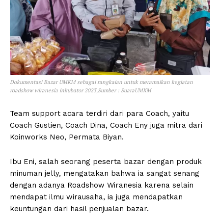
Dokumentasi Bazar UMKM sebagai rangkaian untuk meramaikan kegiatan
roadshow wiranesia inkubator 2023,Sumber : SuaraUMKM
Team support acara terdiri dari para Coach, yaitu
Coach Gustien, Coach Dina, Coach Eny juga mitra dari
Koinworks Neo, Permata Biyan.
Ibu Eni, salah seorang peserta bazar dengan produk
minuman jelly, mengatakan bahwa ia sangat senang
dengan adanya Roadshow Wiranesia karena selain
mendapat ilmu wirausaha, ia juga mendapatkan
keuntungan dari hasil penjualan bazar.