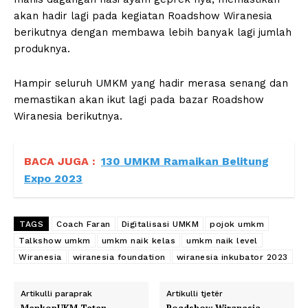
akan hadir lagi pada kegiatan Roadshow Wiranesia
berikutnya dengan membawa lebih banyak lagi jumlah
produknya.
Hampir seluruh UMKM yang hadir merasa senang dan
memastikan akan ikut lagi pada bazar Roadshow
Wiranesia berikutnya.
BACA JUGA :
130 UMKM Ramaikan Belitung
Expo 2023
TAGS
Coach Faran
Digitalisasi UMKM
pojok umkm
Talkshow umkm
umkm naik kelas
umkm naik level
Wiranesia
wiranesia foundation
wiranesia inkubator 2023
Artikulli paraprak
Artikulli tjetër