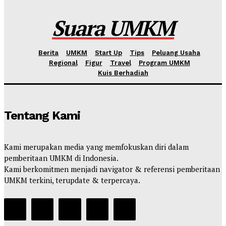
Kahfi Akbar Zhafatullah
-
Rabu, 10 Juni 2026
Suara UMKM
Berita
UMKM
Start Up
Tips
Peluang Usaha
Regional
Figur
Travel
Program UMKM
Kuis Berhadiah
Tentang Kami
Kami merupakan media yang memfokuskan diri dalam
pemberitaan UMKM di Indonesia.
Kami berkomitmen menjadi navigator & referensi pemberitaan
UMKM terkini, terupdate & terpercaya.