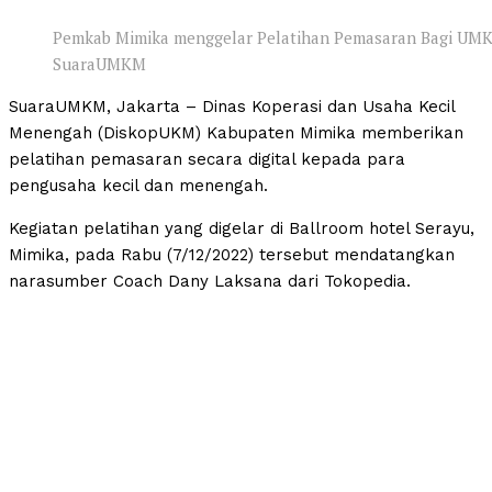
Pemkab Mimika menggelar Pelatihan Pemasaran Bagi UMKM
SuaraUMKM
SuaraUMKM, Jakarta – Dinas Koperasi dan Usaha Kecil
Menengah (DiskopUKM) Kabupaten Mimika memberikan
pelatihan pemasaran secara digital kepada para
pengusaha kecil dan menengah.
Kegiatan pelatihan yang digelar di Ballroom hotel Serayu,
Mimika, pada Rabu (7/12/2022) tersebut mendatangkan
narasumber Coach Dany Laksana dari Tokopedia.