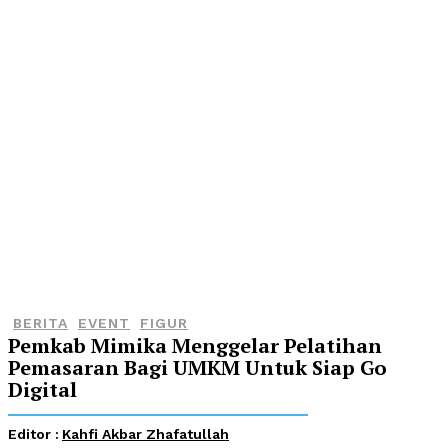
BERITA
EVENT
FIGUR
Pemkab Mimika Menggelar Pelatihan
Pemasaran Bagi UMKM Untuk Siap Go
Digital
Editor :
Kahfi Akbar Zhafatullah