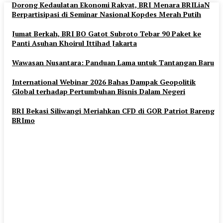
Dorong Kedaulatan Ekonomi Rakyat, BRI Menara BRILiaN
Berpartisipasi di Seminar Nasional Kopdes Merah Putih
Jumat Berkah, BRI BO Gatot Subroto Tebar 90 Paket ke
Panti Asuhan Khoirul Ittihad Jakarta
Wawasan Nusantara: Panduan Lama untuk Tantangan Baru
International Webinar 2026 Bahas Dampak Geopolitik
Global terhadap Pertumbuhan Bisnis Dalam Negeri
BRI Bekasi Siliwangi Meriahkan CFD di GOR Patriot Bareng
BRImo