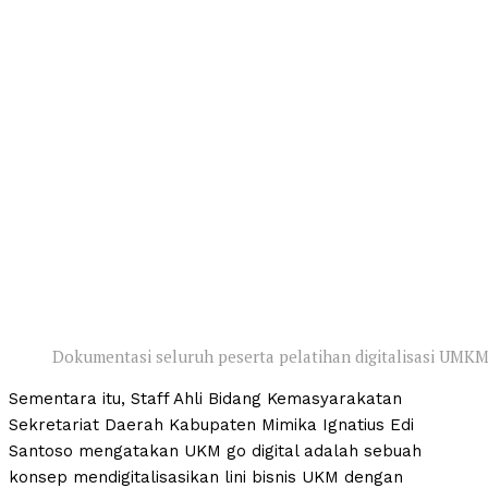
Dokumentasi seluruh peserta pelatihan digitalisasi UMKM 
Sementara itu, Staff Ahli Bidang Kemasyarakatan
Sekretariat Daerah Kabupaten Mimika Ignatius Edi
Santoso mengatakan UKM go digital adalah sebuah
konsep mendigitalisasikan lini bisnis UKM dengan