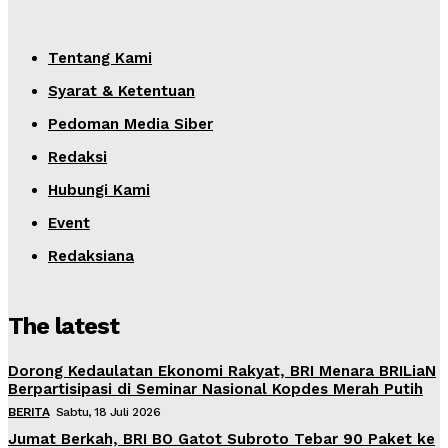
Tentang Kami
Syarat & Ketentuan
Pedoman Media Siber
Redaksi
Hubungi Kami
Event
Redaksiana
The latest
Dorong Kedaulatan Ekonomi Rakyat, BRI Menara BRILiaN
Berpartisipasi di Seminar Nasional Kopdes Merah Putih
BERITA
Sabtu, 18 Juli 2026
Jumat Berkah, BRI BO Gatot Subroto Tebar 90 Paket ke