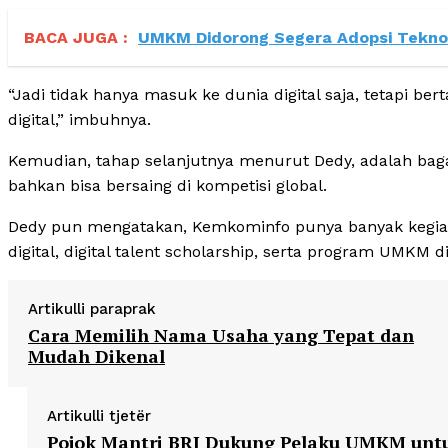
BACA JUGA :
UMKM Didorong Segera Adopsi Teknolo
“Jadi tidak hanya masuk ke dunia digital saja, tetapi b
digital,” imbuhnya.
Kemudian, tahap selanjutnya menurut Dedy, adalah bagai
bahkan bisa bersaing di kompetisi global.
Dedy pun mengatakan, Kemkominfo punya banyak kegiatan
digital, digital talent scholarship, serta program UMKM d
Artikulli paraprak
Cara Memilih Nama Usaha yang Tepat dan
Mudah Dikenal
Artikulli tjetër
Pojok Mantri BRI Dukung Pelaku UMKM unt