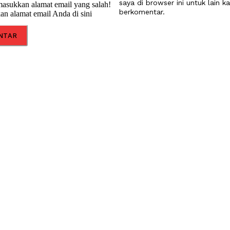
saya di browser ini untuk lain ka
asukkan alamat email yang salah!
berkomentar.
an alamat email Anda di sini