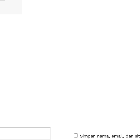
:
Email:*
Simpan nama, email, dan si