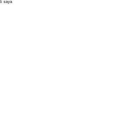
li saya