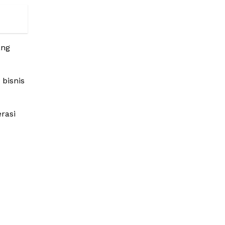
ang
 bisnis
rasi