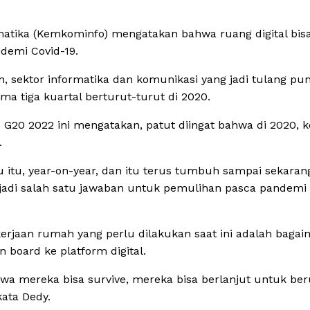
matika (Kemkominfo) mengatakan bahwa ruang digital bis
demi Covid-19.
sektor informatika dan komunikasi yang jadi tulang pu
ama tiga kuartal berturut-turut di 2020.
 G20 2022 ini mengatakan, patut diingat bahwa di 2020, k
.
itu, year-on-year, dan itu terus tumbuh sampai sekarang
njadi salah satu jawaban untuk pemulihan pasca pandemi 
kerjaan rumah yang perlu dilakukan saat ini adalah baga
board ke platform digital.
hwa mereka bisa survive, mereka bisa berlanjut untuk be
kata Dedy.