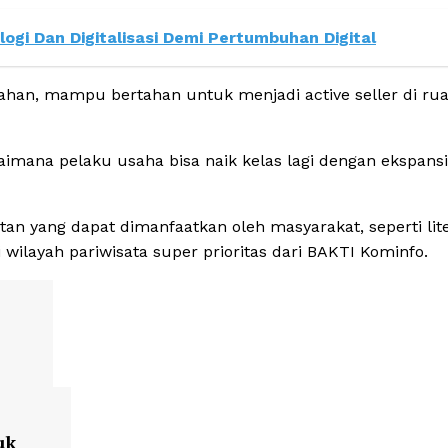
gi Dan Digitalisasi Demi Pertumbuhan Digital
ertahan, mampu bertahan untuk menjadi active seller di ru
mana pelaku usaha bisa naik kelas lagi dengan ekspansi
 yang dapat dimanfaatkan oleh masyarakat, seperti lite
i wilayah pariwisata super prioritas dari BAKTI Kominfo.
uk