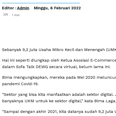
Editor :
Admin
Minggu, 6 Februari 2022
339
1
min.
Sebanyak 9,2 juta Usaha Mikro Kecil dan Menengah (UMK
Hal ini seperti diungkap oleh Ketua Asosiasi E-Commer
dalam Sofa Talk DEWG secara virtual, belum lama ini.
Bima mengungkapkan, mereka pada Mei 2020 meluncurka
pandemi Covid-19.
“Sektor yang bisa kita manfaatkan adalah sektor digital.
banyaknya UKM untuk ke sektor digital,” kata Bima Laga
“Sampai dengan akhir 2021, kita datanya sudah 9,2 jut