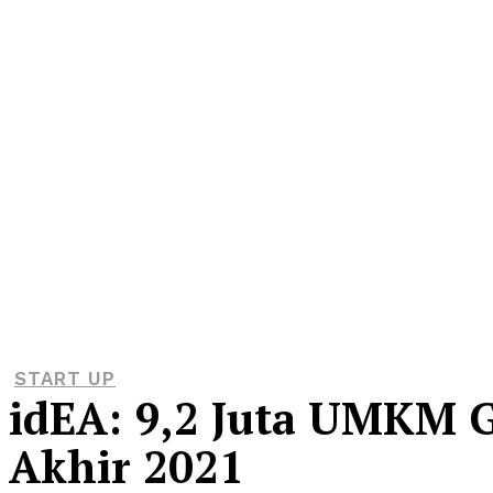
START UP
idEA: 9,2 Juta UMKM G
Akhir 2021