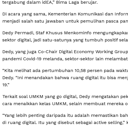
tergabung dalam idEA,” Bima Laga berujar.
Di acara yang sama, Kementerian Komunikasi dan Infor
menjadi salah satu jawaban untuk pemulihan pasca pan
Dedy Permadi, Staf Khusus Menkominfo mengungkapkan, 
sektor digital, jadi satu-satunya yang tumbuh positif sel
Dedy, yang juga Co-Chair Digital Economy Working Group
pandemi Covid-19 melanda, sektor-sektor lain melambat
“Kita melihat ada pertumbuhan 10,58 persen pada waktu 
Dedy. “Ini menandakan bahwa ruang digital itu bisa me
19.”
Terkait soal UMKM yang go digital, Dedy mengatakan pe
cara menaikkan kelas UMKM, selain membuat mereka on 
“Yang lebih penting daripada itu adalah memastikan ba
di ruang digital. Itu yang disebut sebagai active selling,” 