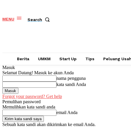
MENU
Search
Berita
UMKM
Start Up
Tips
Peluang Usa
Masuk
Selamat Datang! Masuk ke akun Anda
nama pengguna
kata sandi Anda
Forgot your password? Get help
Pemulihan password
Memulihkan kata sandi anda
email Anda
Sebuah kata sandi akan dikirimkan ke email Anda.