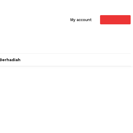
SUBSCRIBE
My account
 Berhadiah