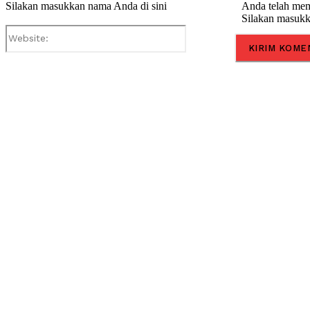
Silakan masukkan nama Anda di sini
Anda telah mem
Silakan masukk
Website: