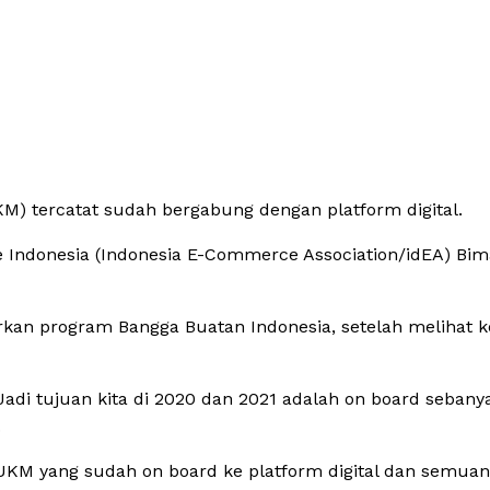
Bagikan
M) tercatat sudah bergabung dengan platform digital.
ce Indonesia (Indonesia E-Commerce Association/idEA) Bi
n program Bangga Buatan Indonesia, setelah melihat k
 Jadi tujuan kita di 2020 dan 2021 adalah on board sebany
.
a UKM yang sudah on board ke platform digital dan semua