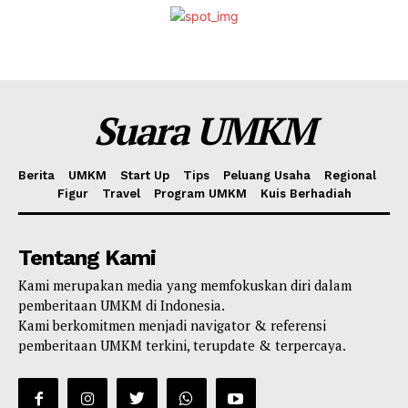
Suara UMKM
Berita
UMKM
Start Up
Tips
Peluang Usaha
Regional
Figur
Travel
Program UMKM
Kuis Berhadiah
Tentang Kami
Kami merupakan media yang memfokuskan diri dalam
pemberitaan UMKM di Indonesia.
Kami berkomitmen menjadi navigator & referensi
pemberitaan UMKM terkini, terupdate & terpercaya.