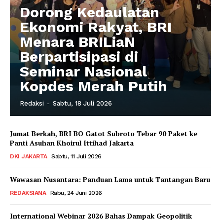
Dorong Kedaulatan
Ekonomi Rakyat, BRI
Menara BRILiaN
Berpartisipasi di
Seminar Nasional
Kopdes Merah Putih
Redaksi
-
Sabtu, 18 Juli 2026
Jumat Berkah, BRI BO Gatot Subroto Tebar 90 Paket ke
Panti Asuhan Khoirul Ittihad Jakarta
DKI JAKARTA
Sabtu, 11 Juli 2026
Wawasan Nusantara: Panduan Lama untuk Tantangan Baru
REDAKSIANA
Rabu, 24 Juni 2026
International Webinar 2026 Bahas Dampak Geopolitik