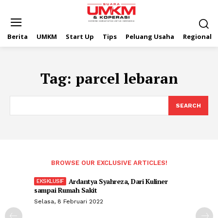
Berita
UMKM
Start Up
Tips
Peluang Usaha
Regional
Tag:
parcel lebaran
SEARCH
BROWSE OUR EXCLUSIVE ARTICLES!
Ardantya Syahreza, Dari Kuliner
sampai Rumah Sakit
Selasa, 8 Februari 2022