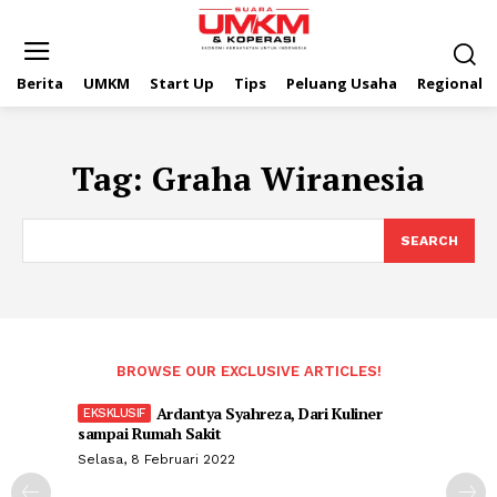
Berita
UMKM
Start Up
Tips
Peluang Usaha
Regional
Tag:
Graha Wiranesia
SEARCH
BROWSE OUR EXCLUSIVE ARTICLES!
Ardantya Syahreza, Dari Kuliner
sampai Rumah Sakit
Selasa, 8 Februari 2022