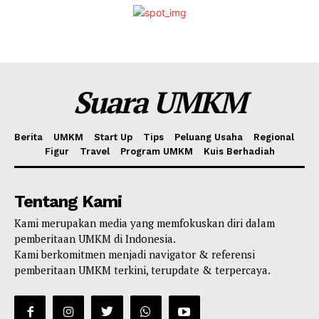
Suara UMKM
Berita
UMKM
Start Up
Tips
Peluang Usaha
Regional
Figur
Travel
Program UMKM
Kuis Berhadiah
Tentang Kami
Kami merupakan media yang memfokuskan diri dalam
pemberitaan UMKM di Indonesia.
Kami berkomitmen menjadi navigator & referensi
pemberitaan UMKM terkini, terupdate & terpercaya.