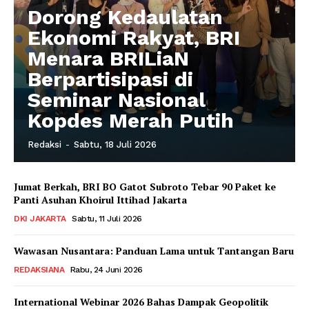
Dorong Kedaulatan
Ekonomi Rakyat, BRI
Menara BRILiaN
Berpartisipasi di
Seminar Nasional
Kopdes Merah Putih
Redaksi
-
Sabtu, 18 Juli 2026
Jumat Berkah, BRI BO Gatot Subroto Tebar 90 Paket ke
Panti Asuhan Khoirul Ittihad Jakarta
DKI JAKARTA
Sabtu, 11 Juli 2026
Wawasan Nusantara: Panduan Lama untuk Tantangan Baru
REDAKSIANA
Rabu, 24 Juni 2026
International Webinar 2026 Bahas Dampak Geopolitik