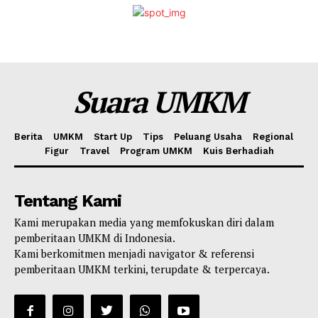
Suara UMKM
Berita
UMKM
Start Up
Tips
Peluang Usaha
Regional
Figur
Travel
Program UMKM
Kuis Berhadiah
Tentang Kami
Kami merupakan media yang memfokuskan diri dalam
pemberitaan UMKM di Indonesia.
Kami berkomitmen menjadi navigator & referensi
pemberitaan UMKM terkini, terupdate & terpercaya.