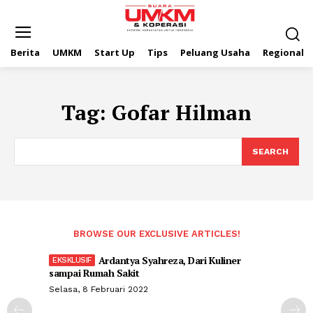
Berita
UMKM
Start Up
Tips
Peluang Usaha
Regional
Tag:
Gofar Hilman
SEARCH
BROWSE OUR EXCLUSIVE ARTICLES!
Ardantya Syahreza, Dari Kuliner
sampai Rumah Sakit
Selasa, 8 Februari 2022