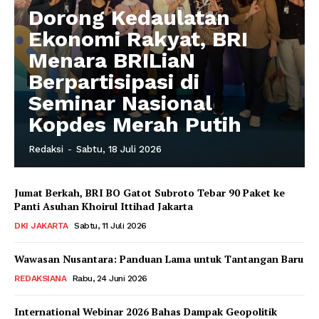
Dorong Kedaulatan
Ekonomi Rakyat, BRI
Menara BRILiaN
Berpartisipasi di
Seminar Nasional
Kopdes Merah Putih
Redaksi
-
Sabtu, 18 Juli 2026
Jumat Berkah, BRI BO Gatot Subroto Tebar 90 Paket ke
Panti Asuhan Khoirul Ittihad Jakarta
DKI JAKARTA
Sabtu, 11 Juli 2026
Wawasan Nusantara: Panduan Lama untuk Tantangan Baru
REDAKSIANA
Rabu, 24 Juni 2026
International Webinar 2026 Bahas Dampak Geopolitik