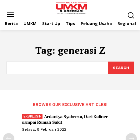
Berita
UMKM
Start Up
Tips
Peluang Usaha
Regional
Tag:
generasi Z
SEARCH
BROWSE OUR EXCLUSIVE ARTICLES!
Ardantya Syahreza, Dari Kuliner
sampai Rumah Sakit
Selasa, 8 Februari 2022