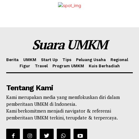
Suara UMKM
Berita
UMKM
Start Up
Tips
Peluang Usaha
Regional
Figur
Travel
Program UMKM
Kuis Berhadiah
Tentang Kami
Kami merupakan media yang memfokuskan diri dalam
pemberitaan UMKM di Indonesia.
Kami berkomitmen menjadi navigator & referensi
pemberitaan UMKM terkini, terupdate & terpercaya.