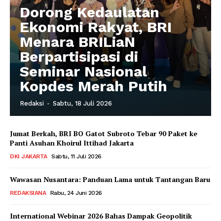
Dorong Kedaulatan
Ekonomi Rakyat, BRI
Menara BRILiaN
Berpartisipasi di
Seminar Nasional
Kopdes Merah Putih
Redaksi
-
Sabtu, 18 Juli 2026
Jumat Berkah, BRI BO Gatot Subroto Tebar 90 Paket ke
Panti Asuhan Khoirul Ittihad Jakarta
DKI JAKARTA
Sabtu, 11 Juli 2026
Wawasan Nusantara: Panduan Lama untuk Tantangan Baru
REDAKSIANA
Rabu, 24 Juni 2026
International Webinar 2026 Bahas Dampak Geopolitik