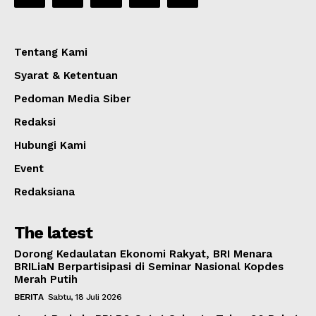
Tentang Kami
Syarat & Ketentuan
Pedoman Media Siber
Redaksi
Hubungi Kami
Event
Redaksiana
The latest
Dorong Kedaulatan Ekonomi Rakyat, BRI Menara
BRILiaN Berpartisipasi di Seminar Nasional Kopdes
Merah Putih
BERITA
Sabtu, 18 Juli 2026