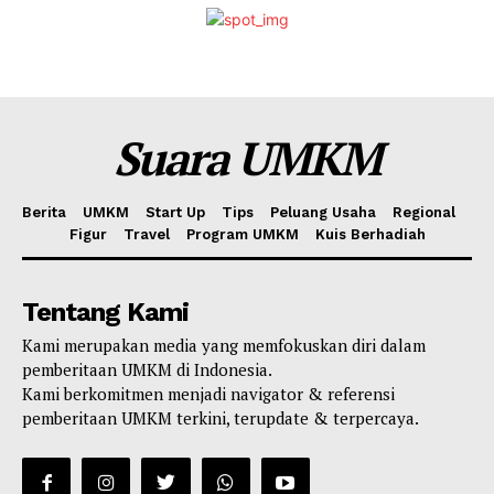
Suara UMKM
Berita
UMKM
Start Up
Tips
Peluang Usaha
Regional
Figur
Travel
Program UMKM
Kuis Berhadiah
Tentang Kami
Kami merupakan media yang memfokuskan diri dalam
pemberitaan UMKM di Indonesia.
Kami berkomitmen menjadi navigator & referensi
pemberitaan UMKM terkini, terupdate & terpercaya.