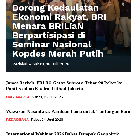
Dorong Kedaulatan
Ekonomi Rakyat, BRI
Menara BRILiaN
Berpartisipasi di
Seminar Nasional
Kopdes Merah Putih
Redaksi
-
Sabtu, 18 Juli 2026
Jumat Berkah, BRI BO Gatot Subroto Tebar 90 Paket ke
Panti Asuhan Khoirul Ittihad Jakarta
DKI JAKARTA
Sabtu, 11 Juli 2026
Wawasan Nusantara: Panduan Lama untuk Tantangan Baru
REDAKSIANA
Rabu, 24 Juni 2026
International Webinar 2026 Bahas Dampak Geopolitik