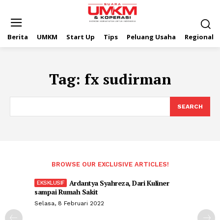
Berita
UMKM
Start Up
Tips
Peluang Usaha
Regional
Tag:
fx sudirman
SEARCH
BROWSE OUR EXCLUSIVE ARTICLES!
Ardantya Syahreza, Dari Kuliner
sampai Rumah Sakit
Selasa, 8 Februari 2022