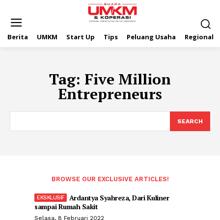
Berita
UMKM
Start Up
Tips
Peluang Usaha
Regional
Tag:
Five Million
Entrepreneurs
SEARCH
BROWSE OUR EXCLUSIVE ARTICLES!
Ardantya Syahreza, Dari Kuliner
sampai Rumah Sakit
Selasa, 8 Februari 2022