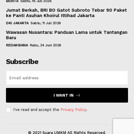
BERITA
Sabtu, 18 Juli 2026
Jumat Berkah, BRI BO Gatot Subroto Tebar 90 Paket
ke Panti Asuhan Khoirul Ittihad Jakarta
DKI JAKARTA
Sabtu, 11 Juli 2026
Wawasan Nusantara: Panduan Lama untuk Tantangan
Baru
REDAKSIANA
Rabu, 24 Juni 2026
Subscribe
I WANT IN
I've read and accept the
Privacy Policy
.
© 2021 Suara UMKM All Rights Reserved.