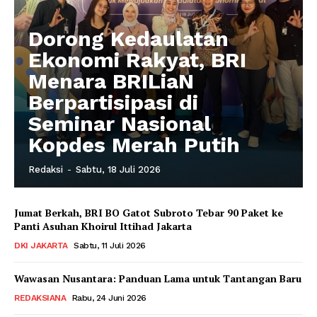
Dorong Kedaulatan
Ekonomi Rakyat, BRI
Menara BRILiaN
Berpartisipasi di
Seminar Nasional
Kopdes Merah Putih
Redaksi
-
Sabtu, 18 Juli 2026
Jumat Berkah, BRI BO Gatot Subroto Tebar 90 Paket ke
Panti Asuhan Khoirul Ittihad Jakarta
DKI JAKARTA
Sabtu, 11 Juli 2026
Wawasan Nusantara: Panduan Lama untuk Tantangan Baru
REDAKSIANA
Rabu, 24 Juni 2026