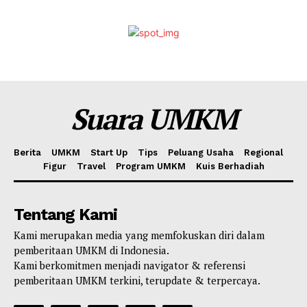
Suara UMKM
Berita
UMKM
Start Up
Tips
Peluang Usaha
Regional
Figur
Travel
Program UMKM
Kuis Berhadiah
Tentang Kami
Kami merupakan media yang memfokuskan diri dalam
pemberitaan UMKM di Indonesia.
Kami berkomitmen menjadi navigator & referensi
pemberitaan UMKM terkini, terupdate & terpercaya.