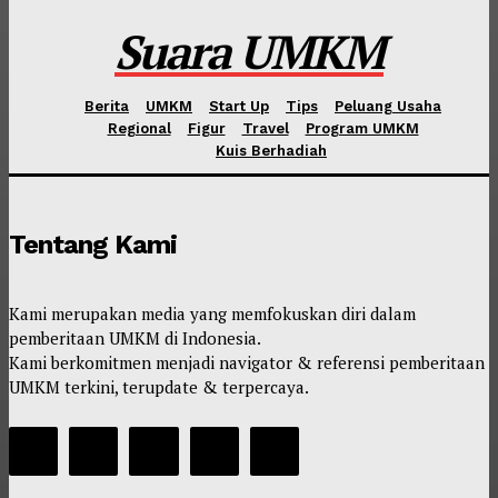
Suara UMKM
Berita
UMKM
Start Up
Tips
Peluang Usaha
Regional
Figur
Travel
Program UMKM
Kuis Berhadiah
Tentang Kami
Kami merupakan media yang memfokuskan diri dalam
pemberitaan UMKM di Indonesia.
Kami berkomitmen menjadi navigator & referensi pemberitaan
UMKM terkini, terupdate & terpercaya.