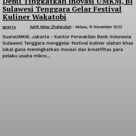
Demi Tingkatkan Inovasi UMKM, BI
Sulawesi Tenggara Gelar Festival
Kuliner Wakatobi
Kahfi Akbar Zhafatullah
-
Selasa, 15 November 2022
BERITA
SuaraUMKM, Jakarta - Kantor Perwakilan Bank Indonesia
Sulawesi Tenggara menggelar festival kuliner olahan khas
lokal guna meningkatkan inovasi dan kreatifitas para
pelaku usaha mikro...