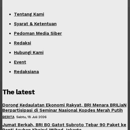
Tentang Kami
Syarat & Ketentuan
Pedoman Media Siber
Redaksi
Hubungi Kami
Event
Redaksiana
The latest
Dorong Kedaulatan Ekonomi Rakyat, BRI Menara BRILiaN
Berpartisipasi di Seminar Nasional Kopdes Merah Putih
BERITA
Sabtu, 18 Juli 2026
Jumat Berkah, BRI BO Gatot Subroto Tebar 90 Paket ke
Panti Asuhan Khoirul Ittihad Jakarta