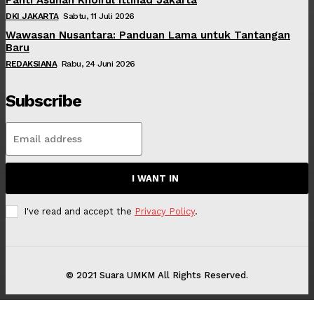
DKI JAKARTA
Sabtu, 11 Juli 2026
Wawasan Nusantara: Panduan Lama untuk Tantangan
Baru
REDAKSIANA
Rabu, 24 Juni 2026
Subscribe
I WANT IN
I've read and accept the
Privacy Policy
.
© 2021 Suara UMKM All Rights Reserved.