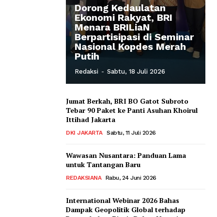
Dorong Kedaulatan
Ekonomi Rakyat, BRI
Menara BRILiaN
Berpartisipasi di Seminar
Nasional Kopdes Merah
Putih
Redaksi
-
Sabtu, 18 Juli 2026
Jumat Berkah, BRI BO Gatot Subroto
Tebar 90 Paket ke Panti Asuhan Khoirul
Ittihad Jakarta
DKI JAKARTA
Sabtu, 11 Juli 2026
Wawasan Nusantara: Panduan Lama
untuk Tantangan Baru
REDAKSIANA
Rabu, 24 Juni 2026
International Webinar 2026 Bahas
Dampak Geopolitik Global terhadap