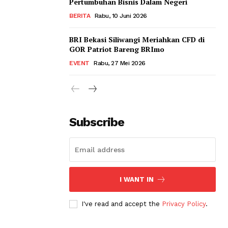
Pertumbuhan Bisnis Dalam Negeri
BERITA
Rabu, 10 Juni 2026
BRI Bekasi Siliwangi Meriahkan CFD di
GOR Patriot Bareng BRImo
EVENT
Rabu, 27 Mei 2026
Subscribe
I WANT IN
I've read and accept the
Privacy Policy
.