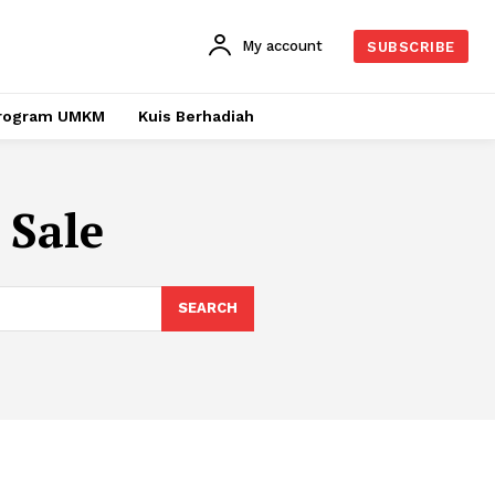
My account
SUBSCRIBE
rogram UMKM
Kuis Berhadiah
 Sale
SEARCH