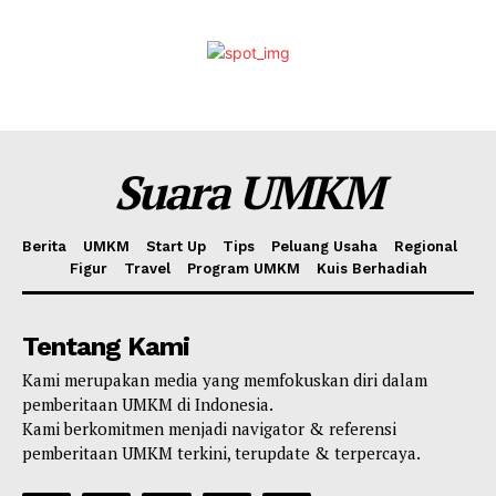
Suara UMKM
Berita
UMKM
Start Up
Tips
Peluang Usaha
Regional
Figur
Travel
Program UMKM
Kuis Berhadiah
Tentang Kami
Kami merupakan media yang memfokuskan diri dalam
pemberitaan UMKM di Indonesia.
Kami berkomitmen menjadi navigator & referensi
pemberitaan UMKM terkini, terupdate & terpercaya.