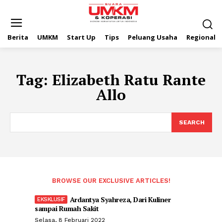
Berita
UMKM
Start Up
Tips
Peluang Usaha
Regional
Tag:
Elizabeth Ratu Rante
Allo
SEARCH
BROWSE OUR EXCLUSIVE ARTICLES!
Ardantya Syahreza, Dari Kuliner
sampai Rumah Sakit
Selasa, 8 Februari 2022