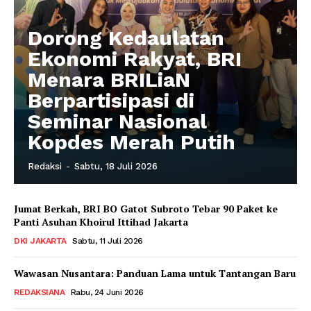
Dorong Kedaulatan
Ekonomi Rakyat, BRI
Menara BRILiaN
Berpartisipasi di
Seminar Nasional
Kopdes Merah Putih
Redaksi
-
Sabtu, 18 Juli 2026
Jumat Berkah, BRI BO Gatot Subroto Tebar 90 Paket ke
Panti Asuhan Khoirul Ittihad Jakarta
DKI JAKARTA
Sabtu, 11 Juli 2026
Wawasan Nusantara: Panduan Lama untuk Tantangan Baru
REDAKSIANA
Rabu, 24 Juni 2026