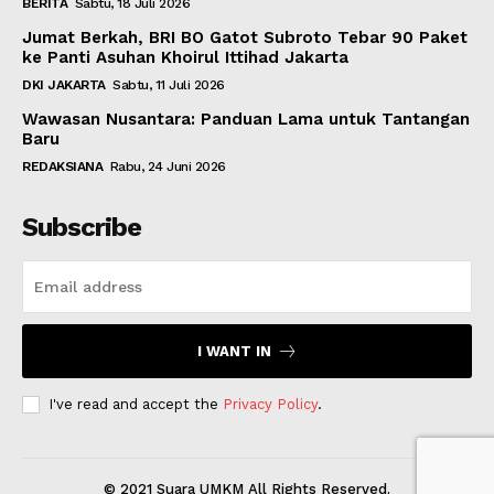
BERITA
Sabtu, 18 Juli 2026
Jumat Berkah, BRI BO Gatot Subroto Tebar 90 Paket
ke Panti Asuhan Khoirul Ittihad Jakarta
DKI JAKARTA
Sabtu, 11 Juli 2026
Wawasan Nusantara: Panduan Lama untuk Tantangan
Baru
REDAKSIANA
Rabu, 24 Juni 2026
Subscribe
I WANT IN
I've read and accept the
Privacy Policy
.
© 2021 Suara UMKM All Rights Reserved.