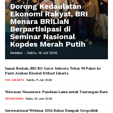
Dorong Kedaulatan
Ekonomi Rakyat, BRI
Menara BRILiaN
Berpartisipasi di
Seminar Nasional
Kopdes Merah Putih
Redaksi
-
Sabtu, 18 Juli 2026
Jumat Berkah, BRI BO Gatot Subroto Tebar 90 Paket ke
Panti Asuhan Khoirul Ittihad Jakarta
DKI JAKARTA
Sabtu, 11 Juli 2026
Wawasan Nusantara: Panduan Lama untuk Tantangan Baru
REDAKSIANA
Rabu, 24 Juni 2026
International Webinar 2026 Bahas Dampak Geopolitik