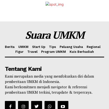
Suara UMKM
Berita
UMKM
Start Up
Tips
Peluang Usaha
Regional
Figur
Travel
Program UMKM
Kuis Berhadiah
Tentang Kami
Kami merupakan media yang memfokuskan diri dalam
pemberitaan UMKM di Indonesia.
Kami berkomitmen menjadi navigator & referensi
pemberitaan UMKM terkini, terupdate & terpercaya.