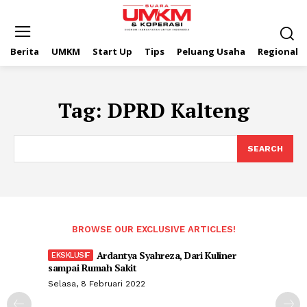
Berita
UMKM
Start Up
Tips
Peluang Usaha
Regional
Tag:
DPRD Kalteng
SEARCH
BROWSE OUR EXCLUSIVE ARTICLES!
Ardantya Syahreza, Dari Kuliner
sampai Rumah Sakit
Selasa, 8 Februari 2022