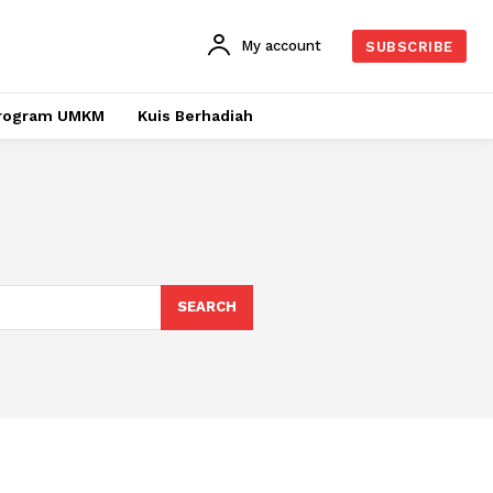
My account
SUBSCRIBE
rogram UMKM
Kuis Berhadiah
SEARCH