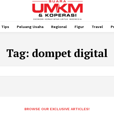
Tips
Peluang Usaha
Regional
Figur
Travel
P
Tag:
dompet digital
BROWSE OUR EXCLUSIVE ARTICLES!