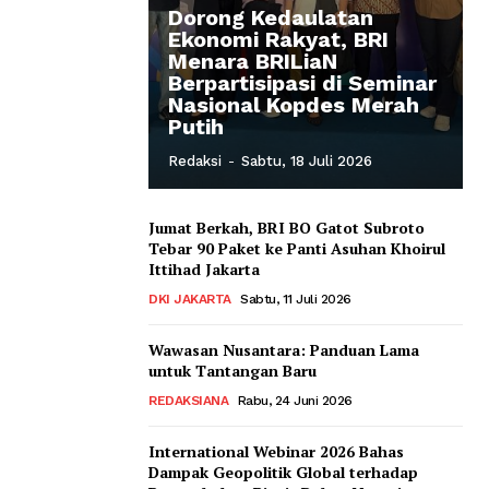
Dorong Kedaulatan
Ekonomi Rakyat, BRI
Menara BRILiaN
Berpartisipasi di Seminar
Nasional Kopdes Merah
Putih
Redaksi
-
Sabtu, 18 Juli 2026
Jumat Berkah, BRI BO Gatot Subroto
Tebar 90 Paket ke Panti Asuhan Khoirul
Ittihad Jakarta
DKI JAKARTA
Sabtu, 11 Juli 2026
Wawasan Nusantara: Panduan Lama
untuk Tantangan Baru
REDAKSIANA
Rabu, 24 Juni 2026
International Webinar 2026 Bahas
Dampak Geopolitik Global terhadap