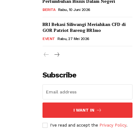
Pertumbuhan Bisnis Dalam Negeri
BERITA
Rabu, 10 Juni 2026
BRI Bekasi Siliwangi Meriahkan CFD di
GOR Patriot Bareng BRImo
EVENT
Rabu, 27 Mei 2026
Subscribe
I WANT IN
I've read and accept the
Privacy Policy
.