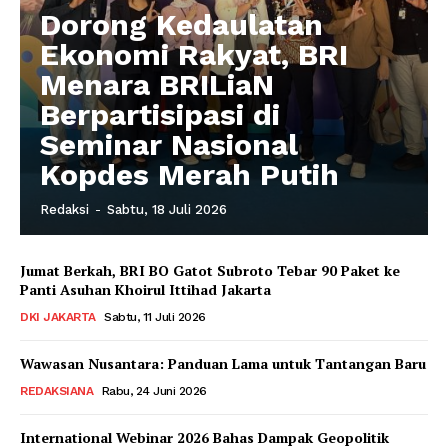
Dorong Kedaulatan
Ekonomi Rakyat, BRI
Menara BRILiaN
Berpartisipasi di
Seminar Nasional
Kopdes Merah Putih
Redaksi
-
Sabtu, 18 Juli 2026
Jumat Berkah, BRI BO Gatot Subroto Tebar 90 Paket ke
Panti Asuhan Khoirul Ittihad Jakarta
DKI JAKARTA
Sabtu, 11 Juli 2026
Wawasan Nusantara: Panduan Lama untuk Tantangan Baru
REDAKSIANA
Rabu, 24 Juni 2026
International Webinar 2026 Bahas Dampak Geopolitik