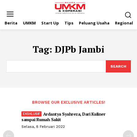
Berita
UMKM
Start Up
Tips
Peluang Usaha
Regional
Tag:
DJPb Jambi
SEARCH
BROWSE OUR EXCLUSIVE ARTICLES!
Ardantya Syahreza, Dari Kuliner
sampai Rumah Sakit
Selasa, 8 Februari 2022