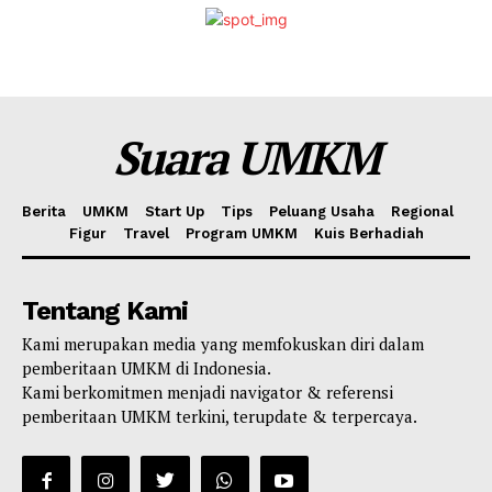
Suara UMKM
Berita
UMKM
Start Up
Tips
Peluang Usaha
Regional
Figur
Travel
Program UMKM
Kuis Berhadiah
Tentang Kami
Kami merupakan media yang memfokuskan diri dalam
pemberitaan UMKM di Indonesia.
Kami berkomitmen menjadi navigator & referensi
pemberitaan UMKM terkini, terupdate & terpercaya.